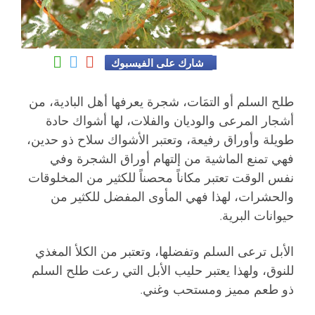
شارك على الفيسبوك
طلح السلم أو التمَات، شجرة يعرفها أهل البادية، من
أشجار المرعى والوديان والفلات، لها أشواك حادة
طويلة وأوراق رفيعة، وتعتبر الأشواك سلاح ذو حدين،
فهي تمنع الماشية من إلتهام أوراق الشجرة وفي
نفس الوقت تعتبر مكاناً محصناً للكثير من المخلوقات
والحشرات، لهذا فهي المأوى المفضل للكثير من
حيوانات البرية.
الأبل ترعى السلم وتفضلها، وتعتبر من الكلأ المغذي
للنوق، ولهذا يعتبر حليب الأبل التي رعت طلح السلم
ذو طعم مميز ومستحب وغني.