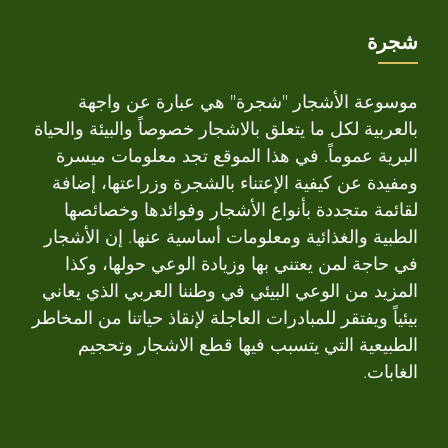
شجرة
موسوعة الأشجار "شجرة" هي عبارة عن واجهة
بالعربية لكل ما يتعلق بالاشجار خصوصاً والبيئة والحياة
البرية عموماً. في هذا الموقع تجد معلومات ميسرة
ومفيدة عن كيفية الإعتناء بالشجرة وزراعتها، إضافة
لقائمة متجددة بأنواع الأشجار وفوائدها وخصائصها
الطبية والغذائية ومعلومات أساسية عنها. إن الأشجار
في حاجة لمن يعتني بها وزيادة الوعي حولها، وكذا
المزيد من الوعي البيئي في وطننا العربي الذي يعاني
بيئياً ويفتقر للمبادرات العاجلة لإنقاذ حياتنا من المخاطر
الطبيعية التي يتسبب فيها قطع الاشجار وتحجيم
الغابات.