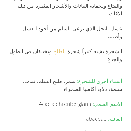
والمتاع ولحماية النباتات والأشجار المثمرة من تلك
الآفات.
عسل النحل الذي يرعى السلم من أجود العسل
وأطيبه.
الشجرة تشبه كثيراً شجرة
الطلح
ويختلفان في الطول
والجذع.
أسماء أخرى للشجرة:
سمر، طلح السلم، تمات،
سلمة، دلاو، أكاسيا الصحراء
الاسم العلمي:
Acacia ehrenbergiana
العائلة:
Fabaceae