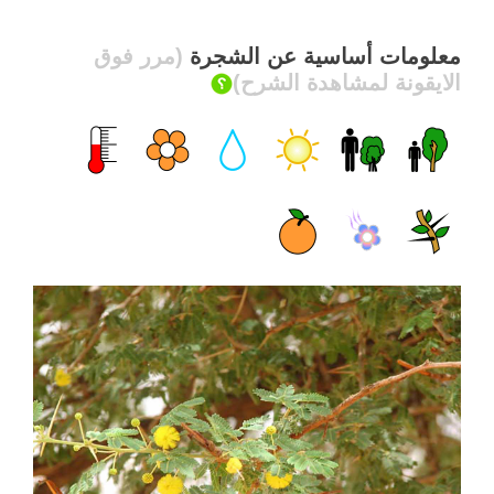
معلومات أساسية عن الشجرة
(مرر فوق
الايقونة لمشاهدة الشرح)