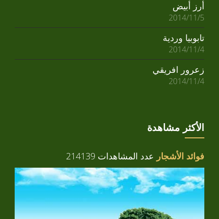
أرز أبيض
2014/11/5
تابوبيا وردية
2014/11/4
زعرور افريقي
2014/11/4
الأكثر مشاهدة
فوائد الأشجار
عدد المشاهدات 214139