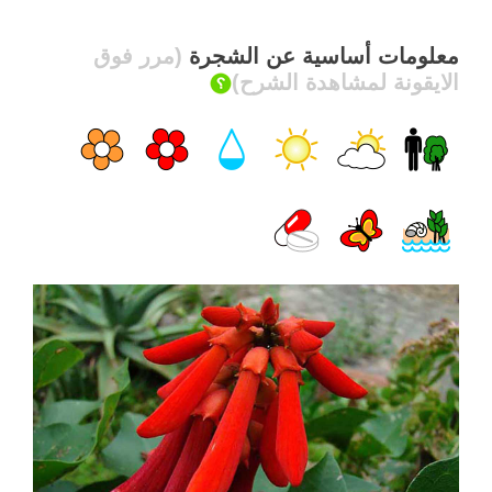
معلومات أساسية عن الشجرة
(مرر فوق
الايقونة لمشاهدة الشرح)