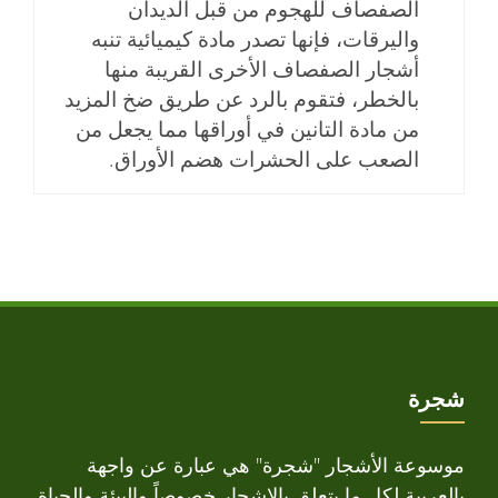
الصفصاف للهجوم من قبل الديدان
واليرقات، فإنها تصدر مادة كيميائية تنبه
أشجار الصفصاف الأخرى القريبة منها
بالخطر، فتقوم بالرد عن طريق ضخ المزيد
من مادة التانين في أوراقها مما يجعل من
الصعب على الحشرات هضم الأوراق.
شجرة
موسوعة الأشجار "شجرة" هي عبارة عن واجهة
بالعربية لكل ما يتعلق بالاشجار خصوصاً والبيئة والحياة