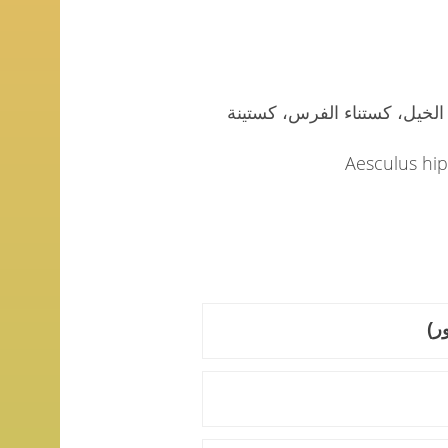
الخيل، كستناء الفرس، كستينة