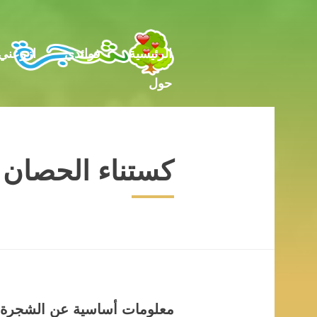
حول
الرئيسية
فوائدي
ازرعني
حول
كستناء الحصان
معلومات أساسية عن الشجرة