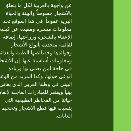
عن واجهة بالعربية لكل ما يتعلق
بالاشجار خصوصاً والبيئة والحياة
البرية عموماً. في هذا الموقع تجد
معلومات ميسرة ومفيدة عن كيفية
الإعتناء بالشجرة وزراعتها، إضافة
لقائمة متجددة بأنواع الأشجار
وفوائدها وخصائصها الطبية والغذائي
ومعلومات أساسية عنها. إن الأشجا
في حاجة لمن يعتني بها وزيادة
الوعي حولها، وكذا المزيد من الوع
البيئي في وطننا العربي الذي يعاني
بيئياً ويفتقر للمبادرات العاجلة لإنقاذ
حياتنا من المخاطر الطبيعية التي
يتسبب فيها قطع الاشجار وتحجيم
الغابات.