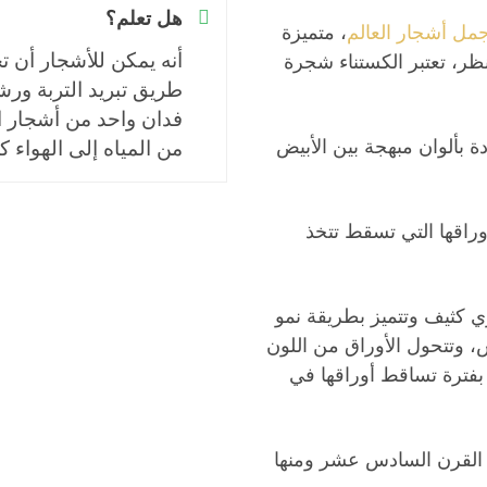
هل تعلم؟
جمل أشجار العالم
، متميزة
أنه يمكن للأشجار أن
لنظر، تعتبر الكستناء شجرة
طريق تبريد التربة ورش
 بألوان مبهجة بين الأبيض
من المياه إلى الهواء ك
راقها التي تسقط تتخذ
كثيف وتتميز بطريقة نمو
، وتتحول الأوراق من اللون
دأ بفترة تساقط أوراقها في
 القرن السادس عشر ومنها