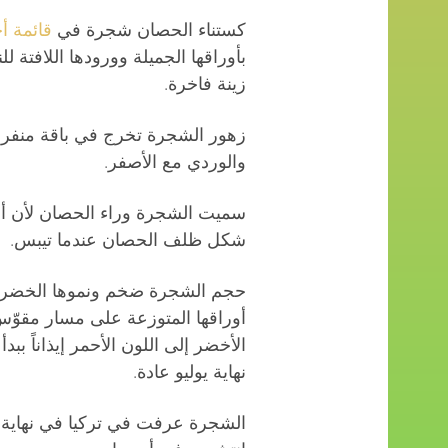
كستناء الحصان شجرة في
قائمة أ
بأوراقها الجميلة وورودها اللافتة ل
زينة فاخرة.
زهور الشجرة تخرج في باقة منفردة
والوردي مع الأصفر.
سميت الشجرة وراء الحصان لأن أو
شكل ظلف الحصان عندما تيبس.
حجم الشجرة ضخم ونموها الخضري 
أوراقها المتوزعة على مسار مقوّس
الأخضر إلى اللون الأحمر إيذاناً بب
نهاية يوليو عادة.
الشجرة عرفت في تركيا في نهاية