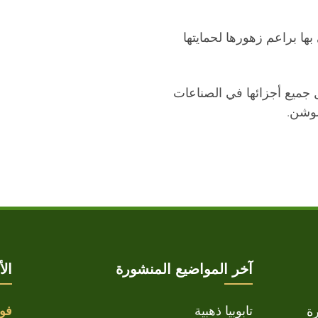
ا براعم زهورها لحمايتها
جميع أجزائها في الصناعات
لوشن.
آخر المواضيع المنشورة
ال
تابوبيا ذهبية
فوا
ة