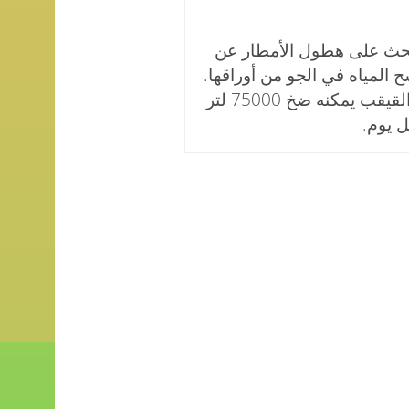
 تحث على هطول الأمطار عن
ح المياه في الجو من أوراقها.
فدان واحد من أشجار القيقب يمكنه ضخ 75000 لتر
ل يوم.