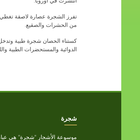
انتشرت في أوروبا.
تفرز الشجرة عصارة لاصقة تغطي به
من الحشرات والصقيع.
كستناء الحصان شجرة طبية وتدخل 
الدوائية والمستحضرات الطبية وال
شجرة
موسوعة الأشجار "شجرة" هي عبار