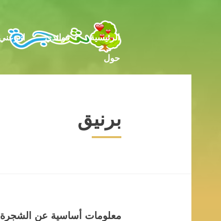
حول
الرئيسية
فوائدي
ازرعني
حول
برنيق
معلومات أساسية عن الشجرة