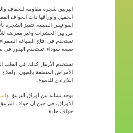
البرنيق شجرة مقاومة للجفاف والر
الجميل وأوراقها ذات الحواف الممي
الفوانيس الصينية. تتميز الشجرة بأن
من بين الحشرات وغير معرضة للأ
تستخدم في انتاج الصباغة الصفراء،
صبغة سوداء. تستخدم البذور في ص
تستخدم الأزهار كذلك في الطب الص
الأمراض المتعلقة بالعيون، ولعلاج 
اللاإرادي للدموع.
يوجد تشابه بين أوراق البرنيق و
الني
الأوراق، في حين أن حواف البرنيق 
حواف حادة.