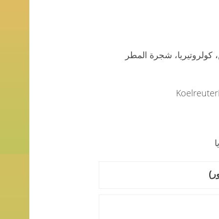
كولروتيريا، شجرة المطر
ا