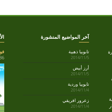
آخر المواضيع المنشورة
ال
تابوبيا ذهبية
فوا
ة
36
2014/11/5
أرز أبيض
2014/11/5
تابوبيا وردية
2014/11/4
ة
زعرور افريقي
ر
2014/11/4