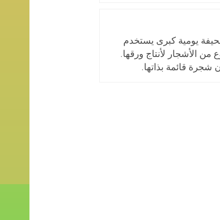
يفة يومية كبرى يستخدم
 خشب من 500 نوع من الأشجار لأنتاج ورقها.
 شجرة قائمة بذاتها.