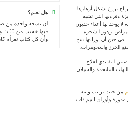
ياح تزرع لشكل أزهارها
هل تعلم؟
زة وقرونها التي تشبه
أن نسخة واحدة من صح
ه لا يوجد لها أعداء جديون
فيها
مراض. زهور الشجرة
وأن كل كتاب نقرأه كان
 في حين أن أوراقها تنتج
نع الخرز والمجوهرات.
يني التقليدي لعلاج
التهاب الملتحمة والسيلان
م
من حيث ترتيب وبنية
مدورة وأوراق النيم ذات