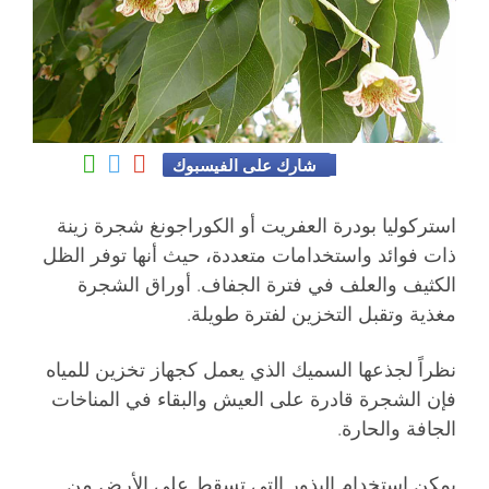
شارك على الفيسبوك
استركوليا بودرة العفريت أو الكوراجونغ شجرة زينة
ذات فوائد واستخدامات متعددة، حيث أنها توفر الظل
الكثيف والعلف في فترة الجفاف. أوراق الشجرة
مغذية وتقبل التخزين لفترة طويلة.
نظراً لجذعها السميك الذي يعمل كجهاز تخزين للمياه
فإن الشجرة قادرة على العيش والبقاء في المناخات
الجافة والحارة.
يمكن استخدام البذور التي تسقط على الأرض من