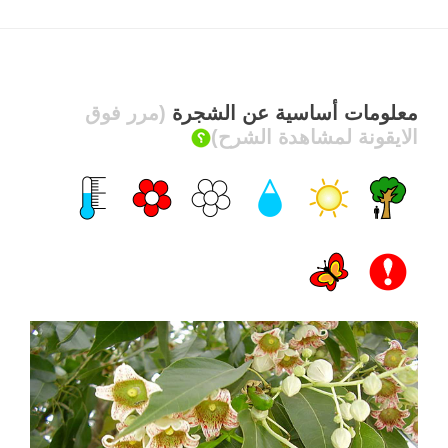
معلومات أساسية عن الشجرة
(مرر فوق
الايقونة لمشاهدة الشرح)