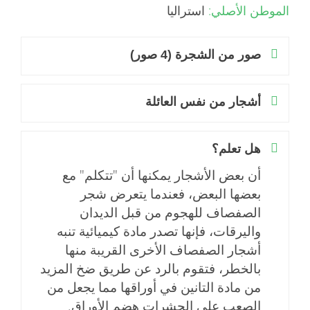
الموطن الأصلي:
استراليا
صور من الشجرة (4 صور)
أشجار من نفس العائلة
هل تعلم؟
أن بعض الأشجار يمكنها أن "تتكلم" مع
بعضها البعض، فعندما يتعرض شجر
الصفصاف للهجوم من قبل الديدان
واليرقات، فإنها تصدر مادة كيميائية تنبه
أشجار الصفصاف الأخرى القريبة منها
بالخطر، فتقوم بالرد عن طريق ضخ المزيد
من مادة التانين في أوراقها مما يجعل من
الصعب على الحشرات هضم الأوراق.