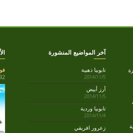
آخر المواضيع المنشورة
ال
تابوبيا ذهبية
فوا
ة
32
2014/11/5
أرز أبيض
2014/11/5
تابوبيا وردية
2014/11/4
ة
زعرور افريقي