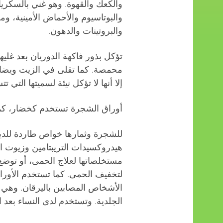
والبوتاسيوم والأحماض الأمينية، و
والبروتينات والدهون.
تؤكل بذور فاكهة الدوريان بعد غليه
محمصة. كما تقلى في الزيت ويضاف إ
إلا أنها لا تؤكل نيئة لسميتها التي
أوراق الشجرة تستخدم كخضار، كما
للشجرة وثمارها خواص طاردة للديد
هيدروكسيدات التريبتامين وزيوت 
مستخلصاتها لعلاج الحمى، أو توض
لتخفيف الحمى. كما تستخدم الأورا
الأشخاص المصابين باليرقان. وهي 
الجلدية. وتستخدم لدى النساء بعد ال