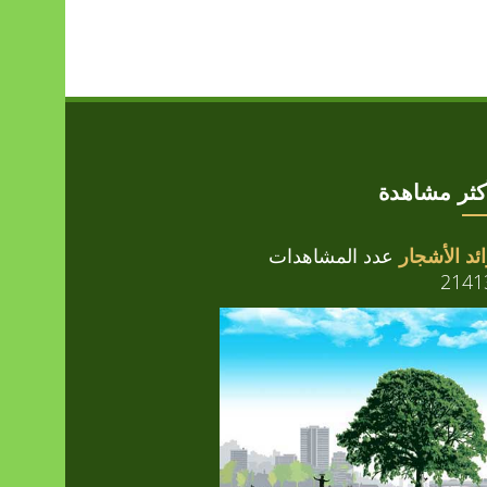
أكثر مشاهدة
ئد الأشجار
عدد المشاهدات
2141