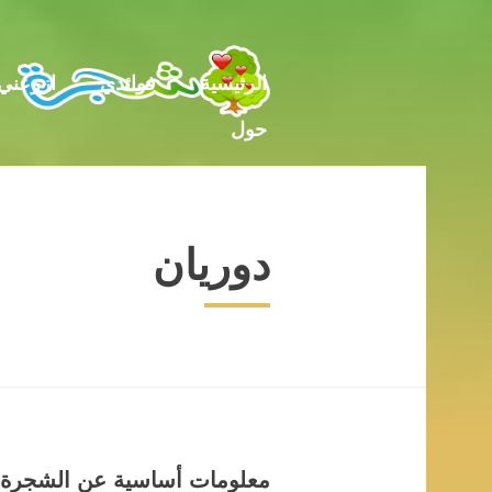
حول
الرئيسية
فوائدي
ازرعني
حول
دوريان
معلومات أساسية عن الشجرة