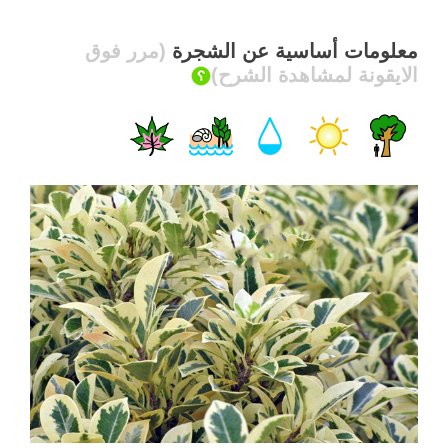
معلومات أساسية عن الشجرة
(مرر فوق
الايقونة لمشاهدة الشرح)