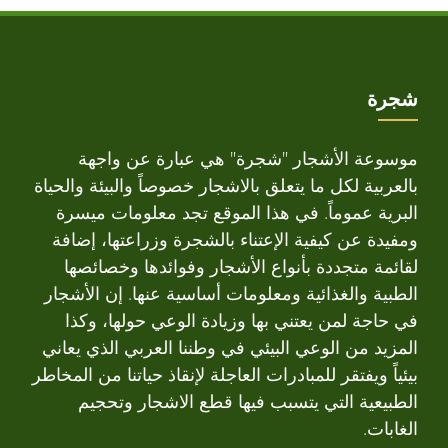
شجرة
موسوعة الأشجار "شجرة" هي عبارة عن واجهة
بالعربية لكل ما يتعلق بالاشجار خصوصاً والبيئة والحياة
البرية عموماً. في هذا الموقع تجد معلومات ميسرة
ومفيدة عن كيفية الإعتناء بالشجرة وزراعتها، إضافة
لقائمة متجددة بأنواع الأشجار وفوائدها وخصائصها
الطبية والغذائية ومعلومات أساسية عنها. إن الأشجار
في حاجة لمن يعتني بها وزيادة الوعي حولها، وكذا
المزيد من الوعي البيئي في وطننا العربي الذي يعاني
بيئياً ويفتقر للمبادرات العاجلة لإنقاذ حياتنا من المخاطر
الطبيعية التي يتسبب فيها قطع الاشجار وتحجيم
الغابات.