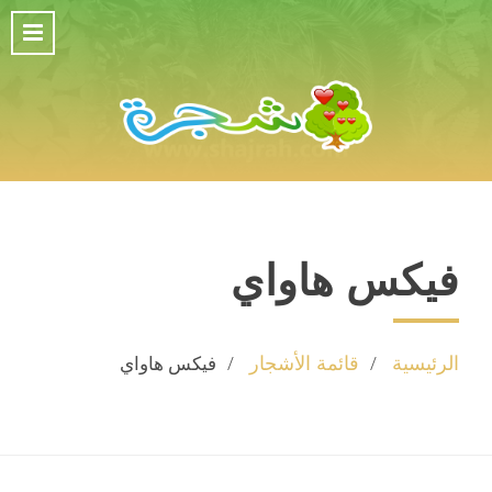
فيكس هاواي
الرئيسية
قائمة الأشجار
فيكس هاواي