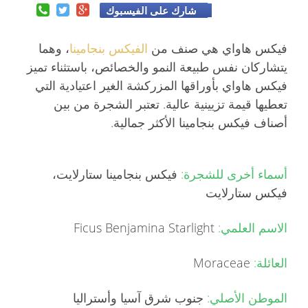
شارك على الفيسبوك
فيكس هاواي هي صنف من
الفيكس بنجامينا
، وهما
يتشاركان نفس طبيعة النمو والخصائص، باستثناء تميز
فيكس هاواي بأوراقها المزركشة الغير اعتيادية التي
تعطيها قيمة تزيينية عالية. تعتبر الشجرة من بين
أصناف فيكس بنجامينا الأكثر جمالية.
أسماء أخرى للشجرة:
فيكس بنجامينا ستارلايت،
فيكس ستارلايت
الاسم العلمي:
Ficus Benjamina Starlight
العائلة:
Moraceae
الموطن الأصلي:
جنوب شرق آسيا وأستراليا