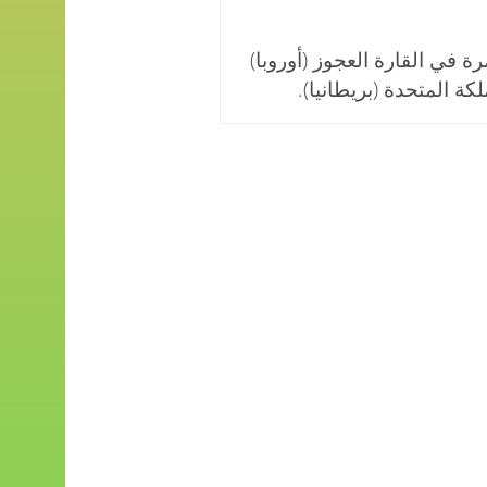
ة في القارة العجوز (أوروبا)
ة المتحدة (بريطانيا).