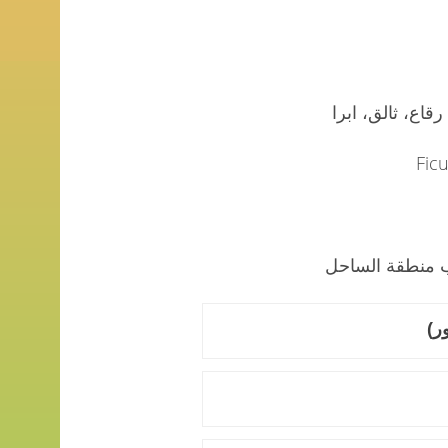
قاع، ثالق، ابرا
ب منطقة الساحل