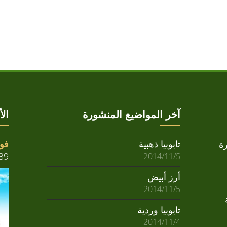
آخر المواضيع المنشورة
ال
تابوبيا ذهبية
فوا
ة
39
2014/11/5
أرز أبيض
2014/11/5
تابوبيا وردية
2014/11/4