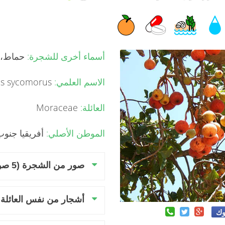
أسماء أخرى للشجرة:
حماط، ر
الاسم العلمي:
Ficus sycomorus
العائلة:
Moraceae
الموطن الأصلي:
أفريقيا جنو
صور من الشجرة (5 صور)
أشجار من نفس العائلة
وك