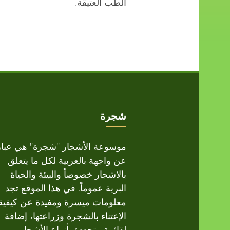
الطب العتيقة.
شجرة
موسوعة الأشجار "شجرة" هي عبار
عن واجهة بالعربية لكل ما يتعلق
بالاشجار خصوصاً والبيئة والحياة
البرية عموماً. في هذا الموقع تجد
معلومات ميسرة ومفيدة عن كيفية
الإعتناء بالشجرة وزراعتها، إضافة
لقائمة متجددة بأنواع الأشجار