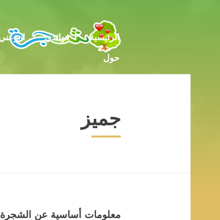
حول
الرئيسية
فوائدي
ازرعني
حول
جميز
معلومات أساسية عن الشجرة