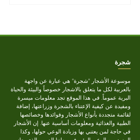
شجرة
موسوعة الأشجار "شجرة" هي عبارة عن واجهة
بالعربية لكل ما يتعلق بالاشجار خصوصاً والبيئة والحياة
البرية عموماً. في هذا الموقع تجد معلومات ميسرة
ومفيدة عن كيفية الإعتناء بالشجرة وزراعتها، إضافة
لقائمة متجددة بأنواع الأشجار وفوائدها وخصائصها
الطبية والغذائية ومعلومات أساسية عنها. إن الأشجار
في حاجة لمن يعتني بها وزيادة الوعي حولها، وكذا
المزيد من الوعي البيئي في وطننا العربي الذي يعاني