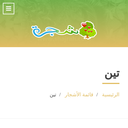
تين
الرئيسية
قائمة الأشجار
تين