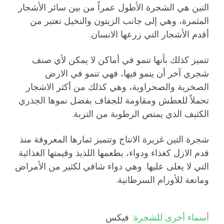
التين هي الشجرة الأطول عمراً من بين سائر الأشجار
المثمرة، وهي إلى جانب الزيتون والنخيل تعتبر من
أقدم الأشجار التي زرعها الانسان.
تتميز كذلك بأنها تنمو في أماكن لا يمكن لأي صنف
شجري آخر أن ينمو فيها، فهي تنمو في الارض
الصخرية والصحراوية، وهي كذلك من أكثر الاشجار
تحملاً للعطش ومقاومة للجفاف بفضل نموها الجذري
الكثيف الذي يمتص الرطوبة من التربة.
شجرة التين غزيرة الانتاج وتتميز ثمارها المعروفة منذ
قدم الازل كغذاء ودواء، بطعمها اللذيذ وقيمتها الغذائية
التي لا يعلى عليها. وهي دواء شافي لكثير من الأمراض
ومانعة للأورام السرطانية.
أسماء أخرى للشجرة:
فيكس