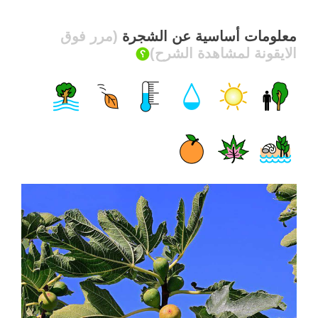
معلومات أساسية عن الشجرة
(مرر فوق
الايقونة لمشاهدة الشرح)