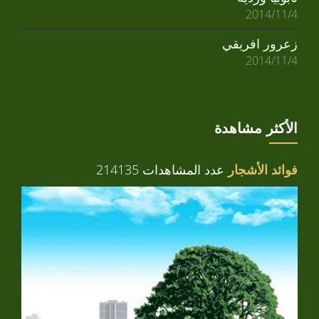
2014/11/4
زعرور افريقي
2014/11/4
الأكثر مشاهدة
فوائد الأشجار
عدد المشاهدات 214135