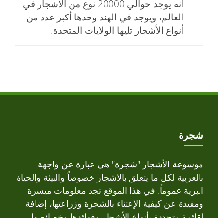
أنه يوجد حوالي 20000 نوع من الأشجار في
العالم، ويوجد في الهند وحدها أكبر عدد من
أنواع الأشجار تليها الولايات المتحدة.
شجرة
موسوعة الأشجار "شجرة" هي عبارة عن واجهة
بالعربية لكل ما يتعلق بالاشجار خصوصاً والبيئة والحياة
البرية عموماً. في هذا الموقع تجد معلومات ميسرة
ومفيدة عن كيفية الإعتناء بالشجرة وزراعتها، إضافة
لقائمة متجددة بأنواع الأشجار وفوائدها وخصائصها