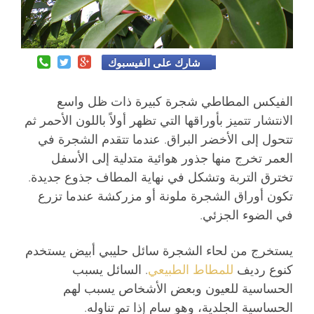
شارك على الفيسبوك
الفيكس المطاطي شجرة كبيرة ذات ظل واسع
الانتشار تتميز بأوراقها التي تظهر أولاً باللون الأحمر ثم
تتحول إلى الأخضر البراق. عندما تتقدم الشجرة في
العمر تخرج منها جذور هوائية متدلية إلى الأسفل
تخترق التربة وتشكل في نهاية المطاف جذوع جديدة.
تكون أوراق الشجرة ملونة أو مزركشة عندما تزرع
في الضوء الجزئي.
يستخرج من لحاء الشجرة سائل حليبي أبيض يستخدم
كنوع رديف
للمطاط الطبيعي
. السائل يسبب
الحساسية للعيون وبعض الأشخاص يسبب لهم
الحساسية الجلدية، وهو سام إذا تم تناوله.