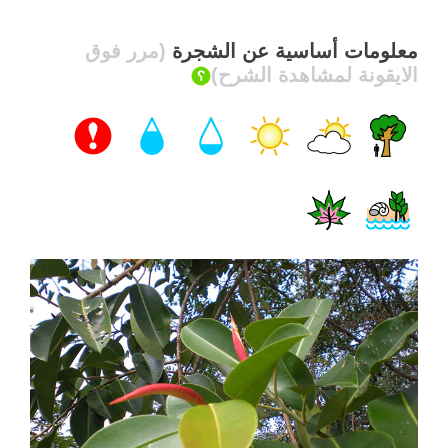
معلومات أساسية عن الشجرة
(مرر فوق
الايقونة لمشاهدة الشرح)