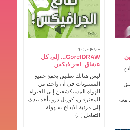
2007/05/26
CorelDRAW... إلى كل
عشاق الجرافيكس
ين
ليس هنالك تطبيق يجمع جميع
المستويات في آن واحد، من
لق
الهواة المستكشفين إلى الخبراء
المحترفين، كوريل درو يأخذ بيدك
 معه
إلى مرتبة الابداع بسهولة
التعامل (…)