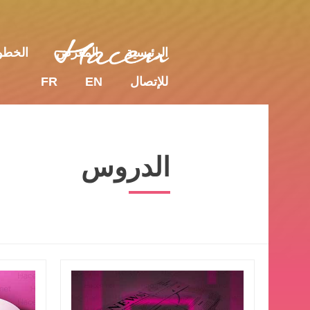
للإتصال
EN
FR
الرئيسية
المعرض
الخط
للإتصال
EN
FR
الدروس