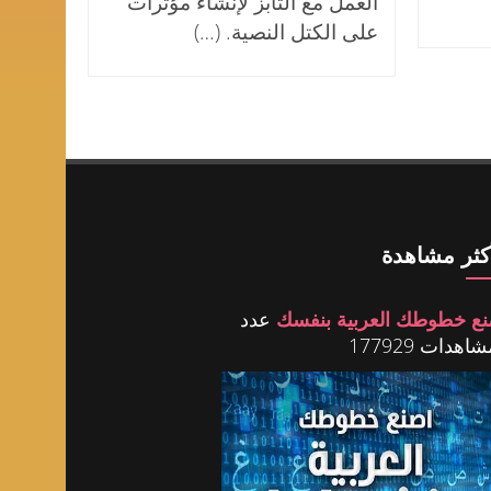
العمل مع التابز لإنشاء مؤثرات
على الكتل النصية. (…)
أكثر مشاهدة
نع خطوطك العربية بنفسك
عدد
اهدات 177929