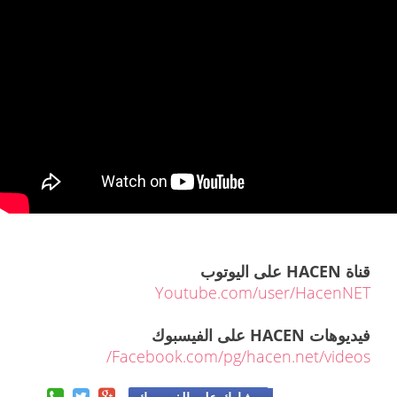
قناة HACEN على اليوتوب
Youtube.com/user/HacenNET
فيديوهات HACEN على الفيسبوك
Facebook.com/pg/hacen.net/videos/