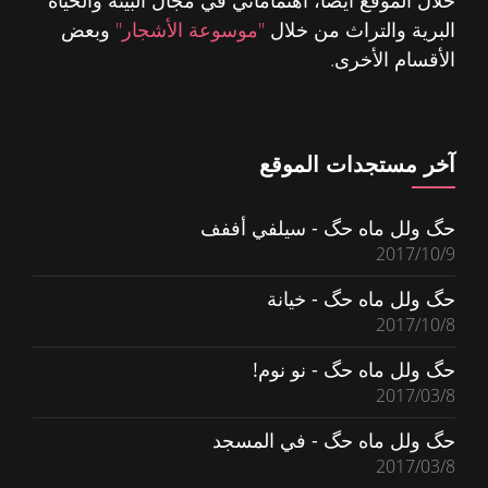
خلال الموقع أيضاً، اهتماماتي في مجال البيئة والحياة
البرية والتراث من خلال
"موسوعة الأشجار"
وبعض
الأقسام الأخرى.
آخر مستجدات الموقع
حگ ولل ماه حگ - سيلفي أففف
2017/10/9
حگ ولل ماه حگ - خيانة
2017/10/8
حگ ولل ماه حگ - نو نوم!
2017/03/8
حگ ولل ماه حگ - في المسجد
2017/03/8