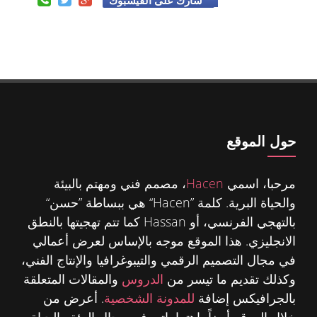
شارك على الفيسبوك
حول الموقع
مرحبا، اسمي
Hacen
، مصمم فني ومهتم بالبيئة
والحياة البرية. كلمة ”Hacen“ هي ببساطة ”حسن“
بالتهجي الفرنسي، أو Hassan كما تتم تهجيتها بالنطق
الانجليزي. هذا الموقع موجه بالإساس لعرض أعمالي
في مجال التصميم الرقمي والتيبوغرافيا والإنتاج الفني،
وكذلك تقديم ما تيسر من
الدروس
والمقالات المتعلقة
بالجرافيكس إضافة
للمدونة الشخصية
. أعرض من