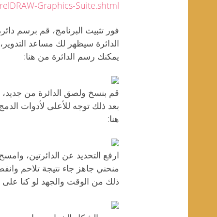
orelDRAW-Graphics-Suite.shtml
فور تثبيت البرنامج، قم برسم دائر
الدائرة سيظهر لك مساعد التدوير، اد
يمكنك رسم الدائرة من هنا:
هنا:
ارفع التحديد عن الدائرتين، وامسح 
منحني جاهز جاء نتيجة تلاحم وانف
ذلك من الوقت والجهد لو كنا على الا