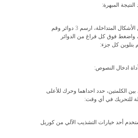
ما أسهل التعبئة وخلق الأشكال من الأشكال المتداخلة، ارسم 3 دوائر وقم
لية، واضغط فوق كل فراغ من الدوائر
م بتلوين كل جزء:
داة ادخال النصوص:
 بين الكلمتين، حدد احداهما وحرك للأعلى
 للتحريك في أي وقت:
تخدم أحد خيارات التشذيب الآلي من كوريل