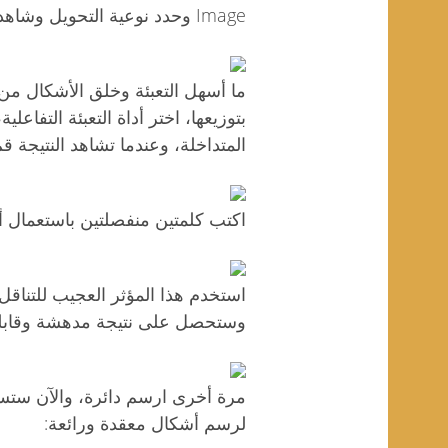
Image وحدد نوعية التحويل وشاهد النتيجة المبهرة:
بتوزيعها، اختر أداة التعبئة التفاع
المتداخلة، وعندما تشاهد النتيجة ق
اكتب كلمتين منفصلتين باستعمال أ
استخدم هذا المؤثر العجيب للتناقل
وستحصل على نتيجة مدهشة وقابلة
مرة أخرى ارسم دائرة، والآن ستس
لرسم أشكال معقدة ورائعة: