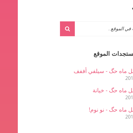
ستجدات الموقع
ل ماه حگ - سيلفي أففف
201
 ماه حگ - خيانة
201
 ماه حگ - نو نوم!
201