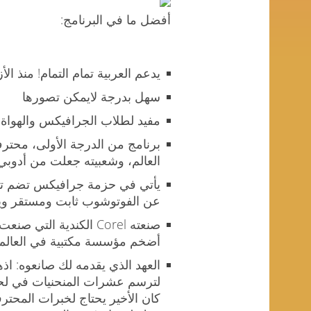
أفضل ما في البرنامج:
يدعم العربية تمام التمام! منذ الأ
سهل بدرجة لايمكن تصورها
مفيد لطلاب الجرافيكس والهواة
برنامج من الدرجة الأولى، محت
العالم، وشعبيته جعلت من أدوبي 
عن الفوتوشوب ثابت ومستقر ويص
أضخم مؤسسة مكتبية في العالم: 
العهد الذي يقدمه لك صانعوه: ا
لترسم عشرات المنحنيات في لحظة
كان الأخير يحتاج لخبرات المحتر