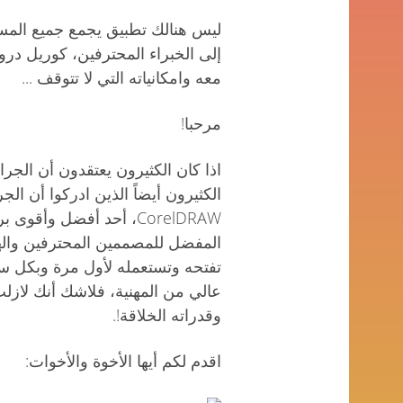
ليس هنالك تطبيق يجمع جميع المس
إلى الخبراء المحترفين، كوريل درو 
معه وامكانياته التي لا تتوقف ...
مرحبا!
الكثيرون أيضاً الذين ادركوا أن ال
CorelDRAW، أحد أفضل وأق
تفتحه وتستعمله لأول مرة وبكل 
عالي من المهنية، فلاشك أنك لاز
وقدراته الخلاقة!.
اقدم لكم أيها الأخوة والأخوات: