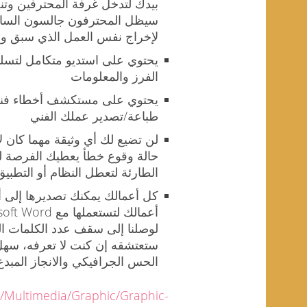
بيدك لتدخل غرفة المحترفين وتنج
سيظل المحترفون جالسون الساع
لإخراج نفس العمل الذي سبق وأ
يحتوي على استديو متكامل لتسلي
الفرز والمعلومات
يحتوي على مستكشف أخطاء فني
طباعة/تصدير عملك الفني
لن تضيع لك أي وثيقة مهما كان 
حالة وقوع خطأ يعطيك الفرصة 
الطارئة لتعطل النظام أو التطبيق
كل أعمالك يمكنك تصديرها إلى 
ستعتشقه إن كنت لا تعرفه، سهل
الحس الجرافيكي والانجاز المبد
t/Multimedia/Graphic/Graphic-