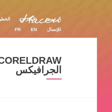
للإتصال
EN
FR
الرئيسية
المعرض
الخط
للإتصال
EN
FR
الجرافيكس