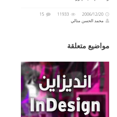
15
11933
2006/12/20
محمد الحسن متالي
مواضيع متعلقة