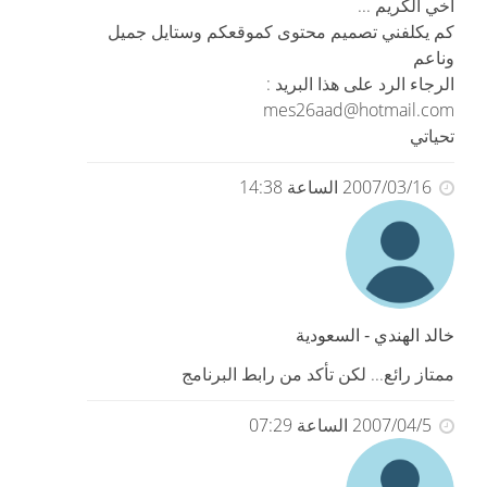
أخي الكريم ...
كم يكلفني تصميم محتوى كموقعكم وستايل جميل
وناعم
الرجاء الرد على هذا البريد :
mes26aad@hotmail.com
تحياتي
2007/03/16 الساعة 14:38
خالد الهندي - السعودية
ممتاز رائع... لكن تأكد من رابط البرنامج
2007/04/5 الساعة 07:29