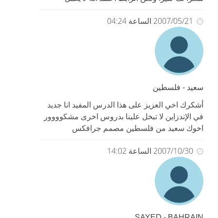
2007/05/21 الساعة 04:24
سعيد - فلسطين
أشكرك اخي العزيز على هذا الدرس المفيد انا جديد
في الإندزاين لا تبخل علينا بدروس اخرى مشكوووور
اخوك سعيد من فلسطين مصمم جرافكس
2007/10/30 الساعة 14:02
SAYED - BAHRAIN