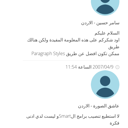
سامر حسين - الاردن
السلام عليكم
اود شكركم على هذه المعلومة المفيدة ولكن هنالك
طريق
ممكن تكون افضل عن طريق Paragraph Styles
2007/04/9 الساعة 11:54
عاشق الصورة - الاردن
لا استطيع تنصيب برامج الSmartو ليست لدي ادنى
فكرة