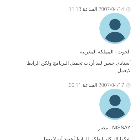
2007/04/14 الساعة 11:13
الحوت - المملكة المغربية
أستاذي حسن لقد أردت تحميل البرنامج ولكن الرابط
لايعمل
2007/04/17 الساعة 00:11
NISSAY - مصر
شكرا لك كثيرا ولكن الرابط أعتقد أنه لا يعمل