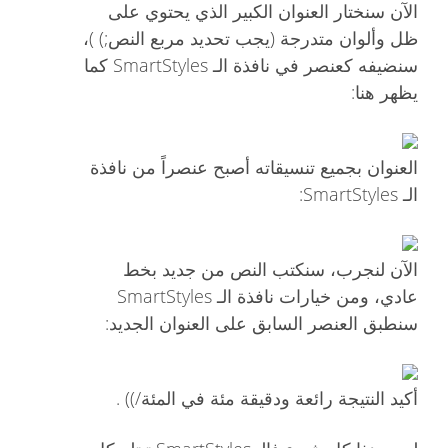
الآن سنختار العنوان الكبير الذي يحتوي على
ظل وألوان متدرجة (يجب تحديد مربع النص;) )،
سنضيفه كعنصر في نافذة الـ SmartStyles كما
يظهر هنا:
العنوان بجميع تنسيقاته أصبح عنصراً من نافذة
الـ SmartStyles:
الآن لنجرب، سنكتب النص من جديد بخط
عادي، ومن خيارات نافذة الـ SmartStyles
سنطبق العنصر السابق على العنوان الجديد:
أكيد النتيجة رائعة ودقيقة مئة في المئة/)) .