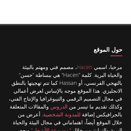
حول الموقع
مرحبا، اسمي
Hacen
، مصمم فني ومهتم بالبيئة
والحياة البرية. كلمة ”Hacen“ هي ببساطة ”حسن“
بالتهجي الفرنسي، أو Hassan كما تتم تهجيتها بالنطق
الانجليزي. هذا الموقع موجه بالإساس لعرض أعمالي
في مجال التصميم الرقمي والتيبوغرافيا والإنتاج الفني،
وكذلك تقديم ما تيسر من
الدروس
والمقالات المتعلقة
بالجرافيكس إضافة
للمدونة الشخصية
. أعرض من
خلال الموقع أيضاً، اهتماماتي في مجال البيئة والحياة
البرية والتراث من خلال
"موسوعة الأشجار"
وبعض