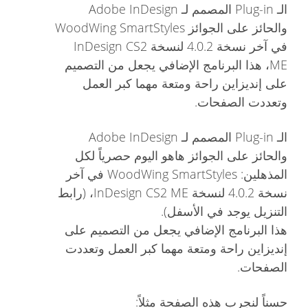
الـ Plug-in المصمم لـ Adobe InDesign
والحائز على الجوائز WoodWing SmartStyles
في آخر نسخة 4.0.2 لنسخة InDesign CS2
ME، هذا البرنامج الإضافي يجعل من التصميم
على إنديزاين راحة ومتعة مهما كبر العمل
وتعددت الصفحات.
الـ Plug-in المصمم لـ Adobe InDesign
والحائز على الجوائز هاهو اليوم حصرياً لكل
المذهلين: WoodWing SmartStyles في آخر
نسخة 4.0.2 لنسخة InDesign CS2 ME، (رابط
التنزيل يوجد في الأسفل).
هذا البرنامج الإضافي يجعل من التصميم على
إنديزاين راحة ومتعة مهما كبر العمل وتعددت
الصفحات.
حسناً لنجرب هذه الصفحة مثلاً: