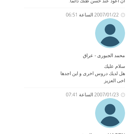
أن أعود عند حسن ظنك دائماً.
2007/01/22 الساعة 06:51
محمد الجبورى - عراق
سلام عليك
هل لديك دروس اخرى و اين اجدها
اخى العزيز
2007/01/23 الساعة 07:41