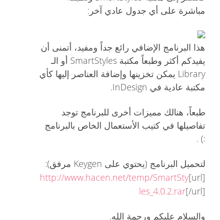
مباشرة على أي جدول عادي آخر:
هذا البرنامج الإضافي رائع جداً ومفيد، أتمنى أن
يفيدكم أكثر وطبعاً مكتبة SmartStyles أو الـ
Library يمكن تخزينها وإضافة العناصر إليها كأي
مكتبة عادية في InDesign.
طبعاً، هنالك مميزات أخرى للبرنامج توجد
تفاصيلها في كتيب الأستعمال الخاص بالبرنامج
:) .
لتحميل البرنامج (يحتوي على Keygen مرفق):
http://www.hacen.net/temp/SmartSty
[url]
les_4.0.2.rar
[/url]
والسلام عليكم ورحمة الله.