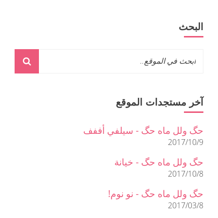
البحث
آخر مستجدات الموقع
حگ ولل ماه حگ - سيلفي أففف
2017/10/9
حگ ولل ماه حگ - خيانة
2017/10/8
حگ ولل ماه حگ - نو نوم!
2017/03/8