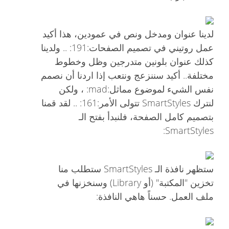
لدينا عنوان ومدخل ونص في عمودين، هذا أكيد
عمل روتيني في تصميم الصفحات:191: .. ولدينا
كذلك عنوان بلونين متدرجين وظل وخطوط
مختلفة.. أكيد سننزعج ونتعب إذا اردنا أن نصمم
نفس الشيء لموضوع مماثل:mad: ، ولكن
لنترك SmartStyles تتولى الأمر:161: .. لقد قمنا
بتصميم كامل الصفحة، فلنبدأ بفتح الـ
SmartStyles:
ستظهر نافذة الـ SmartStyles ستطلب منا
تخزين "المكتبة" (أو Library) وسنخزنها في
ملف العمل. حسناً هاهي النافذة: