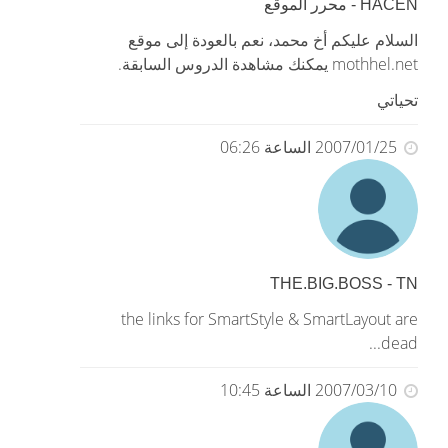
HACEN - محرر الموقع
السلام عليكم أخ محمد، نعم بالعودة إلى موقع
mothhel.net يمكنك مشاهدة الدروس السابقة.
تحياتي
2007/01/25 الساعة 06:26
THE.BIG.BOSS - TN
the links for SmartStyle & SmartLayout are
dead...
2007/03/10 الساعة 10:45