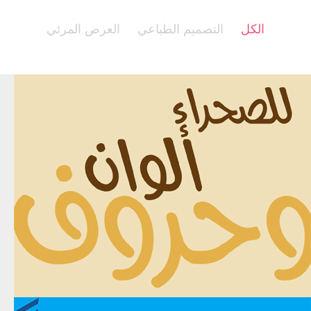
الكل
التصميم الطباعي
العرض المرئي