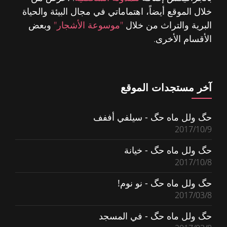
خلال الموقع أيضاً، اهتماماتي في مجال البيئة والحياة
البرية والتراث من خلال
"موسوعة الأشجار"
وبعض
الأقسام الأخرى.
آخر مستجدات الموقع
حگ ولل ماه حگ - سيلفي أففف
2017/10/9
حگ ولل ماه حگ - خيانة
2017/10/8
حگ ولل ماه حگ - نو نوم!
2017/03/8
حگ ولل ماه حگ - في المسجد