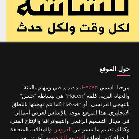
حول الموقع
مرحبا، اسمي
Hacen
، مصمم فني ومهتم بالبيئة
والحياة البرية. كلمة ”Hacen“ هي ببساطة ”حسن“
بالتهجي الفرنسي، أو Hassan كما تتم تهجيتها بالنطق
الانجليزي. هذا الموقع موجه بالإساس لعرض أعمالي
في مجال التصميم الرقمي والتيبوغرافيا والإنتاج الفني،
وكذلك تقديم ما تيسر من
الدروس
والمقالات المتعلقة
بالجرافيكس إضافة
للمدونة الشخصية
. أعرض من