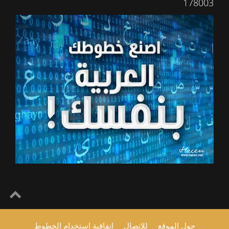
178003
حول الموقع
للإتصال
اتفاقية استخدام الخطوط