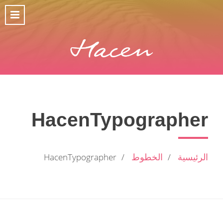
HacenTypographer
الرئيسية
الخطوط
HacenTypographer