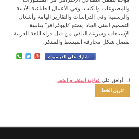
والمطبوعات والكتب، وفي الأعمال الطباعية الأدبية
والرسمية وفي الدراسات والتقارير الهامة وأشغال
التصميم الفني الجاد. يتمتع ”تايبوغرافر“ بقابلية
الإستيعاب وسرعة التلقي من قبل قراء اللغة العربية
بفضل شكل محارفه المبسط والمبتكر.
شارك على الفيسبوك
أوافق على
اتفاقية استخدام الخط