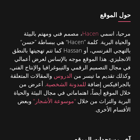
حول الموقع
مرحبا، اسمي
Hacen
، مصمم فني ومهتم بالبيئة
والحياة البرية. كلمة ”Hacen“ هي ببساطة ”حسن“
بالتهجي الفرنسي، أو Hassan كما تتم تهجيتها بالنطق
الانجليزي. هذا الموقع موجه بالإساس لعرض أعمالي
في مجال التصميم الرقمي والتيبوغرافيا والإنتاج الفني،
وكذلك تقديم ما تيسر من
الدروس
والمقالات المتعلقة
بالجرافيكس إضافة
للمدونة الشخصية
. أعرض من
خلال الموقع أيضاً، اهتماماتي في مجال البيئة والحياة
البرية والتراث من خلال
"موسوعة الأشجار"
وبعض
الأقسام الأخرى.
آخر مستجدات الموقع