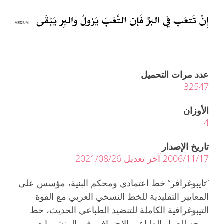
عدد مرات التحميل
32547
الأوزان
4
تاريخ الإصدار
2006/11/17 آخر تعديل 2021/08/26
”تايبوغرافر“ خط اعتمادي ومحكم البنية، مؤسس على
المعايير التقليدية للخط النسخي العربي مع القوة
التيبوغرافية الكاملة للتنضيد الطباعي الحديث، خط
موجه للعمل الطباعي الإحترافي في المنشورات