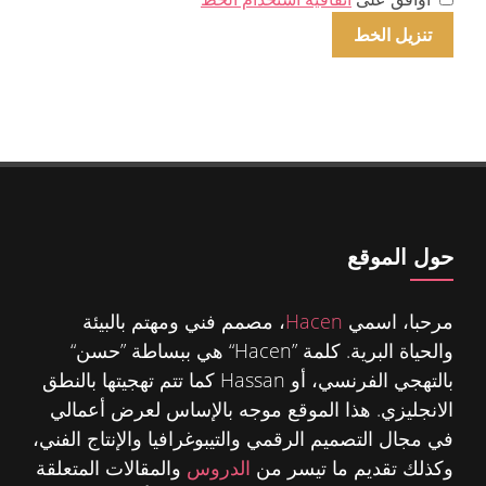
حول الموقع
مرحبا، اسمي
Hacen
، مصمم فني ومهتم بالبيئة
والحياة البرية. كلمة ”Hacen“ هي ببساطة ”حسن“
بالتهجي الفرنسي، أو Hassan كما تتم تهجيتها بالنطق
الانجليزي. هذا الموقع موجه بالإساس لعرض أعمالي
في مجال التصميم الرقمي والتيبوغرافيا والإنتاج الفني،
وكذلك تقديم ما تيسر من
الدروس
والمقالات المتعلقة