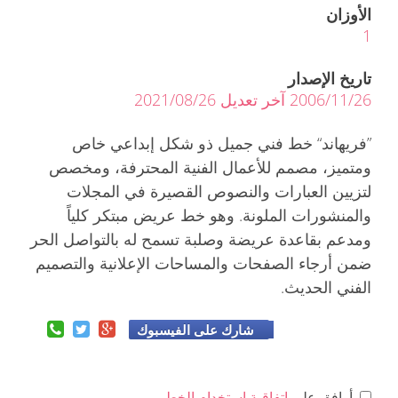
الأوزان
1
تاريخ الإصدار
2006/11/26 آخر تعديل 2021/08/26
”فريهاند“ خط فني جميل ذو شكل إبداعي خاص
ومتميز، مصمم للأعمال الفنية المحترفة، ومخصص
لتزيين العبارات والنصوص القصيرة في المجلات
والمنشورات الملونة. وهو خط عريض مبتكر كلياً
ومدعم بقاعدة عريضة وصلبة تسمح له بالتواصل الحر
ضمن أرجاء الصفحات والمساحات الإعلانية والتصميم
الفني الحديث.
شارك على الفيسبوك
أوافق على
اتفاقية استخدام الخط