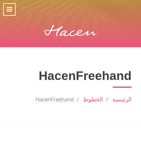
HacenFreehand
الرئيسية
الخطوط
HacenFreehand