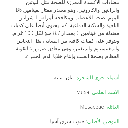
مضادات الأكسدة المعززة للصحة مثل اللوتين
والزانثين والكاروتين. وهو مصدر ممتاز لفيتامين B6
المهم لصحة الأعصاب ومكافحة أمراض الشرايين
التاجية والسكتة الدماغية. كما يحتوي أيضاً على كميات
معتدلة من فيتامين C بمقدار 8.7 ملغ لكل 100 غرام.
ويتوفر على كميات كافية من المعادن مثل النحاس
والمغنيسيوم والمنغنيز، وهي معادن ضرورية لتقوية
العظام وصحة القلب وإنتاج خلايا الدم الحمراء.
أسماء أخرى للشجرة:
بنان، بنانة
الاسم العلمي:
Musa
العائلة:
Musaceae
الموطن الأصلي:
جنوب شرق آسيا