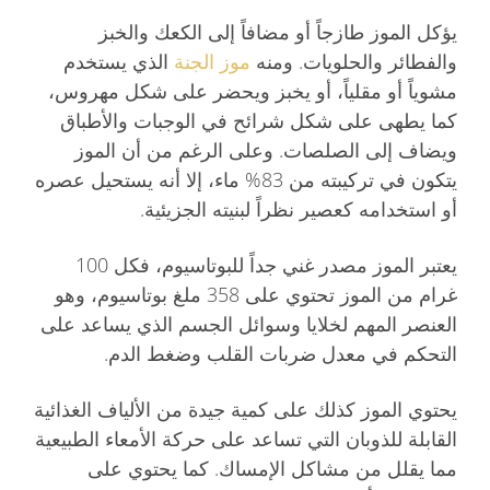
يؤكل الموز طازجاً أو مضافاً إلى الكعك والخبز
والفطائر والحلويات. ومنه
موز الجنة
الذي يستخدم
مشوياً أو مقلياً، أو يخبز ويحضر على شكل مهروس،
كما يطهى على شكل شرائح في الوجبات والأطباق
ويضاف إلى الصلصات. وعلى الرغم من أن الموز
يتكون في تركيبته من 83% ماء، إلا أنه يستحيل عصره
أو استخدامه كعصير نظراً لبنيته الجزيئية.
يعتبر الموز مصدر غني جداً للبوتاسيوم، فكل 100
غرام من الموز تحتوي على 358 ملغ بوتاسيوم، وهو
العنصر المهم لخلايا وسوائل الجسم الذي يساعد على
التحكم في معدل ضربات القلب وضغط الدم.
يحتوي الموز كذلك على كمية جيدة من الألياف الغذائية
القابلة للذوبان التي تساعد على حركة الأمعاء الطبيعية
مما يقلل من مشاكل الإمساك. كما يحتوي على