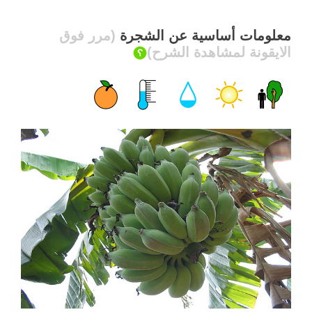
معلومات أساسية عن الشجرة
(مرر فوق
الايقونة لمشاهدة الشرح)