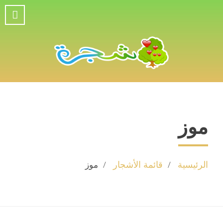
موز
الرئيسية
قائمة الأشجار
موز