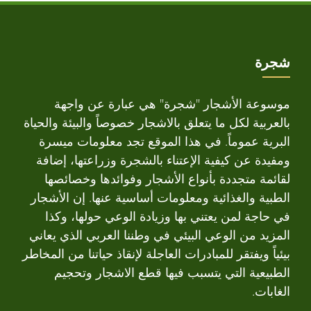
شجرة
موسوعة الأشجار "شجرة" هي عبارة عن واجهة
بالعربية لكل ما يتعلق بالاشجار خصوصاً والبيئة والحياة
البرية عموماً. في هذا الموقع تجد معلومات ميسرة
ومفيدة عن كيفية الإعتناء بالشجرة وزراعتها، إضافة
لقائمة متجددة بأنواع الأشجار وفوائدها وخصائصها
الطبية والغذائية ومعلومات أساسية عنها. إن الأشجار
في حاجة لمن يعتني بها وزيادة الوعي حولها، وكذا
المزيد من الوعي البيئي في وطننا العربي الذي يعاني
بيئياً ويفتقر للمبادرات العاجلة لإنقاذ حياتنا من المخاطر
الطبيعية التي يتسبب فيها قطع الاشجار وتحجيم
الغابات.