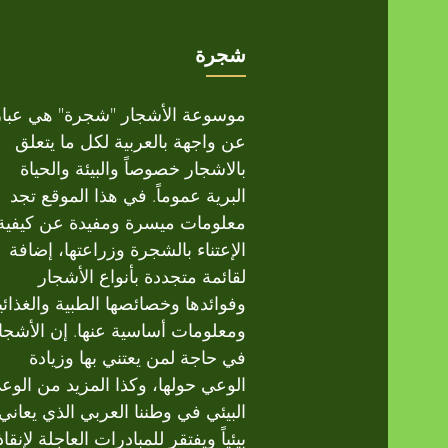
شجرة
موسوعة الأشجار "شجرة" هي عبار
عن واجهة بالعربية لكل ما يتعلق
بالاشجار خصوصاً والبيئة والحياة
البرية عموماً. في هذا الموقع تجد
معلومات ميسرة ومفيدة عن كيفية
الإعتناء بالشجرة وزراعتها، إضافة
لقائمة متجددة بأنواع الأشجار
وفوائدها وخصائصها الطبية والغذائي
ومعلومات أساسية عنها. إن الأشجا
في حاجة لمن يعتني بها وزيادة
الوعي حولها، وكذا المزيد من الوع
البيئي في وطننا العربي الذي يعاني
بيئياً ويفتقر للمبادرات العاجلة لإنقاذ