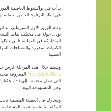
فى إطار البرنامج الخاص لحماية 
وقام الوزير الأول الموريتاني الد
يؤدى جولة فى مختلف نقاط التشج
المشاركة فى العملية، تلقى خلاله
الكميات المقررة والمساحات المرا
العملية.
وسيتم خلال هذه المرحلة غرس حوالى 400 ألف شج
Prosopis juliflora
المعروفة محليا
وهي المستهدفة اليوم.
وتشارك فى العملية المنظمة تحت تا
المكلفة بالبيئة والتنمية المستدامة، 