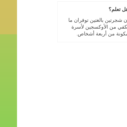
ل تعلم؟
ن شجرتين بالغتين توفران ما
كفي من الأوكسجين لأسرة
كونة من أربعة أشخاص.