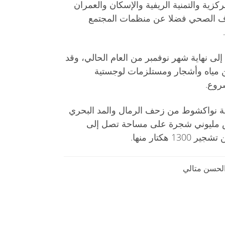
ركزية والتمنية الريفية والإسكان والعمران
صرف الصحي فضلا عن منظمات المجتمع
وتستمر حملة التشجير لسنة 2012 إلى نهاية شهر نوفمبر من العام الحالي، وقد
ن مياه وأشجار ومستلزمات لوجستية
روع.
ية نواكشوط من زحف الرمال والمد البحري
 2010 بهدف غرس مليوني شجرة على مساحة تصل إلى
لحسن متالي