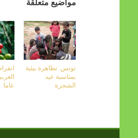
مواضيع متعلقة
تونس: تظاهرة بيئية
انقرا
بمناسبة عيد
الشجرة
عاما