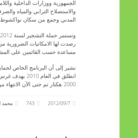
الجمهورية ووزارات الداخلية واللام
والاستصلاح الترابي والمياه وال
المدني وجمع من سكان نواكشوط.
رصدت لها الامكانيات الضرورية م
مساعدة حسب القائمين على المش
نشير إلى أن البرنامج الخاص لحما
انطلق في العام
2000 هكتار تم حتى الآن الانتهاء من تشجير 1300 هكتار منها.
2012/09/7
743
محمد ا