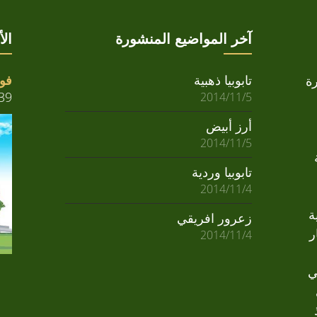
آخر المواضيع المنشورة
ال
تابوبيا ذهبية
فوا
ة
39
2014/11/5
أرز أبيض
2014/11/5
تابوبيا وردية
2014/11/4
ة
زعرور افريقي
ر
2014/11/4
ي