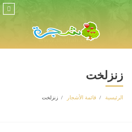
زنزلخت
الرئيسية
قائمة الأشجار
زنزلخت