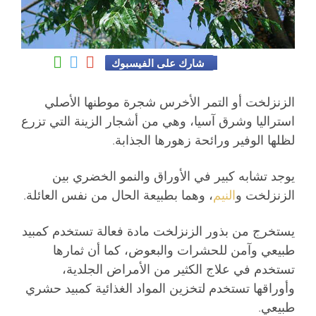
شارك على الفيسبوك
الزنزلخت أو التمر الأخرس شجرة موطنها الأصلي
استراليا وشرق آسيا، وهي من أشجار الزينة التي تزرع
لظلها الوفير ورائحة زهورها الجذابة.
يوجد تشابه كبير في الأوراق والنمو الخضري بين
الزنزلخت و
النيم
، وهما بطبيعة الحال من نفس العائلة.
يستخرج من بذور الزنزلخت مادة فعالة تستخدم كمبيد
طبيعي وآمن للحشرات والبعوض، كما أن ثمارها
تستخدم في علاج الكثير من الأمراض الجلدية،
وأوراقها تستخدم لتخزين المواد الغذائية كمبيد حشري
طبيعي.