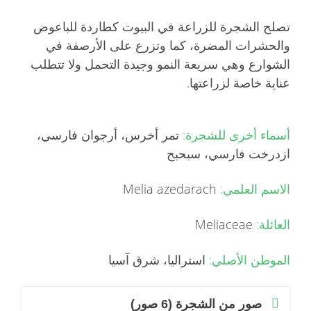
تصلح الشجرة للزراعة في البيوت كطاردة للباعوض
والحشرات المضرة، كما وتزرع على الأرصفة في
الشوارع وهي سريعة النمو وجيدة التحمل ولا تتطلب
عناية خاصة لزراعتها.
أسماء أخرى للشجرة:
تمر أخرس، أرجوان فارسي،
ازدرخت فارسي، سبحبح
الاسم العلمي:
Melia azedarach
العائلة:
Meliaceae
الموطن الأصلي:
استراليا، شرق آسيا
صور من الشجرة (6 صور)