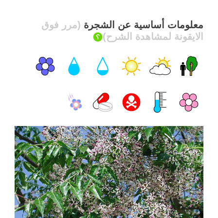
معلومات أساسية عن الشجرة
(مرر فوق
الايقونة لمشاهدة الشرح)