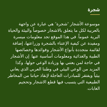
شجرة
موسوعة الأشجار "شجرة" هي عبارة عن واجهة
بالعربية لكل ما يتعلق بالاشجار خصوصاً والبيئة والحياة
البرية عموماً. في هذا الموقع تجد معلومات ميسرة
ومفيدة عن كيفية الإعتناء بالشجرة وزراعتها، إضافة
لقائمة متجددة بأنواع الأشجار وفوائدها وخصائصها
الطبية والغذائية ومعلومات أساسية عنها. إن الأشجار
في حاجة لمن يعتني بها وزيادة الوعي حولها، وكذا
المزيد من الوعي البيئي في وطننا العربي الذي يعاني
بيئياً ويفتقر للمبادرات العاجلة لإنقاذ حياتنا من المخاطر
الطبيعية التي يتسبب فيها قطع الاشجار وتحجيم
الغابات.