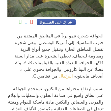
شارك على الفيسبوك
الجوافة شجرة تنمو برياً في المناطق الممتدة من
جنوب المكسيك إلى أمريكا الوسطى، وهي شجرة
تفضل المناطق الحارة وتتقبل جميع أنواع التربة
ومقاومة للجفاف. تعطي الشجرة على مدار السنة
فاكهة الجوافة اللذيذة الغنية بالفيتامينات A ،B، وC،
فضلا عن البيتا كاروتين. والجوافة تحتوي على 3
أضعاف مايحتويه
البرتقال
من فيتامين C.
بسبب ارتفاع محتواها من البكتين، تستخدم الجوافة
على نطاق واسع في صناعة الحلوى والمعلبات والهلام
والمربى والعصائر. والبكتين مادة ماسكة للقوام ومثبتة
تدخل في الصناعات الغذائية وكمصدر للألياف الغذائية.