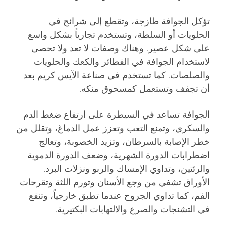
تؤكل الجوافة طازجة، وتقطع إلى شرائح في
الحلويات أو السلطة، وتستخدم تجارياً بشكل واسع
على شكل عصير. وهناك وصفات لا تعد ولا تحصى
لاستخدام الجوافة في الفطائر والكعك والحلويات
والصلصات. كما تستخدم في صناعة الآيس كريم بعد
أن تجفف وتستعمل كمسحوق منكه.
الجوافة تساعد في السيطرة على ارتفاع ضغط الدم
والسكري، وتمنع التعب وتعزز عمل الدماغ، وتقلل من
خطر الإصابة بالسرطان، وتزيد الخصوبة، وتعالج
اضطرابات الدورة الشهرية، وضعف الدورة الدموية
والرئتين، وتداوي الإمساك والربو ونزلات البرد.
الأوراق تشفي من وجع الأسنان وتورم اللثة وتقرحات
الفم، كما تداوي الجروح عندما تطبق خارجياً، وتنفع
في التشنجات والصرع والالتهابات البكتيرية.