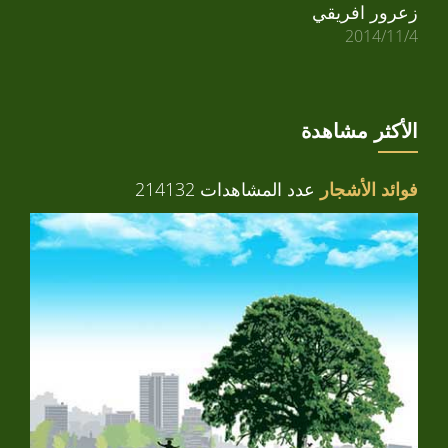
زعرور افريقي
2014/11/4
الأكثر مشاهدة
فوائد الأشجار
عدد المشاهدات 214132