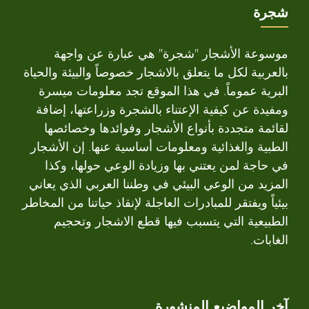
شجرة
موسوعة الأشجار "شجرة" هي عبارة عن واجهة
بالعربية لكل ما يتعلق بالاشجار خصوصاً والبيئة والحياة
البرية عموماً. في هذا الموقع تجد معلومات ميسرة
ومفيدة عن كيفية الإعتناء بالشجرة وزراعتها، إضافة
لقائمة متجددة بأنواع الأشجار وفوائدها وخصائصها
الطبية والغذائية ومعلومات أساسية عنها. إن الأشجار
في حاجة لمن يعتني بها وزيادة الوعي حولها، وكذا
المزيد من الوعي البيئي في وطننا العربي الذي يعاني
بيئياً ويفتقر للمبادرات العاجلة لإنقاذ حياتنا من المخاطر
الطبيعية التي يتسبب فيها قطع الاشجار وتحجيم
الغابات.
آخر المواضيع المنشورة