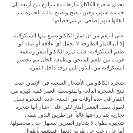
تحمل شجرة الكاكاو ثمارها مدة تتراوح بين أربعة إلى
خمسة اشهر، وحين تنضج وتصبح مائلة للحمرة يتم
ابقائها شهر إضافي ثم يتم قطافها.
على الرغم من أن ثمار الكاكاو يصنع منها الشيكولاتة،
إلا أن الثمار الطازجة لا تحمل أي علاقة أو صفة أو
طعم الشيكولاتة، فلب ثمرة الكاكاو أصفر وطعمه
قريب من طعم المانجو، وبطبيعة الحال يتم تحضير
الشيكولاتة من البذور التي توجد داخل الثمرة.
شجرة الكاكاو من الأشجار السخية في الإثمار، حيث
تنتج الشجرة البالغة والمتوسطة العمر كمية كبيرة من
الثمار في عدة أوقات من السنة. عادة الشجرة تصل
لطول يصل العشر أمتار لكن على اعتبار أنها شجرة
تجارية يتم زراعتها غالباً عن طريق البذور لتبقى
شجيرة بطول لا يتجاوز المترين ليسهل جني محصولها.
أما إذا زرعت عن طريق العقل فستنمو بأطوال