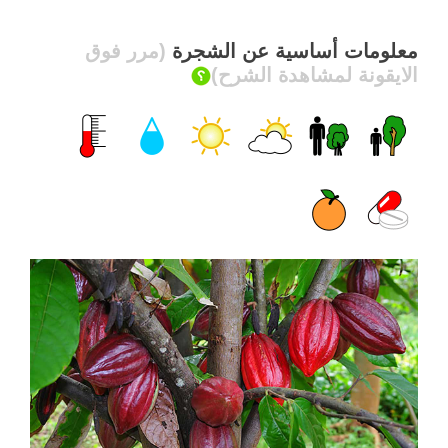
معلومات أساسية عن الشجرة
(مرر فوق
الايقونة لمشاهدة الشرح)