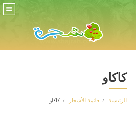
كاكاو
الرئيسية
قائمة الأشجار
كاكاو