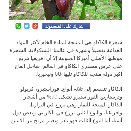
شارك على الفيسبوك
شجرة الكاكاو هي المنتجة للمادة الخام لأكثر المواد
الغذائية تفضيلاً وشهرة في عالمنا: الشيكولاتة. الشجرة
موطنها الأصلي أميركا الجنوبية إلا أن افريقيا تتربع
على عرش مصدري الكاكاو في العالم، ساحل العاج
اكبر دولة منتجة للكاكاو تليها غانا ونيجيريا.
الكاكاو تنقسم إلى ثلاثة أنواع: فوراستيرو، كريولو
وترينيتاريو. الفوراستيرو تشكل 90% من أشجار
الكاكاو المنتجة للثمار وهي تزرع في البرازيل
وافريقيا، والنوع الثاني يزرع في الكاريبي وبعض دول
آسيا، أما النوع الثالث فهو نادر ويعتبر مزيج بين الاثنين.