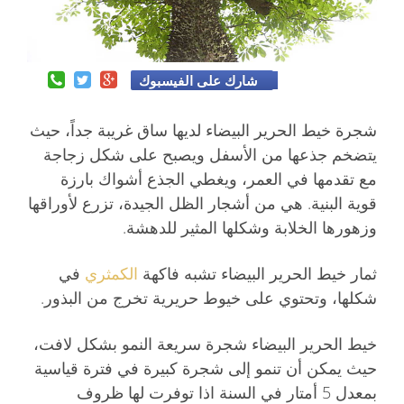
شارك على الفيسبوك
شجرة خيط الحرير البيضاء لديها ساق غريبة جداً، حيث
يتضخم جذعها من الأسفل ويصبح على شكل زجاجة
مع تقدمها في العمر، ويغطي الجذع أشواك بارزة
قوية البنية. هي من أشجار الظل الجيدة، تزرع لأوراقها
وزهورها الخلابة وشكلها المثير للدهشة.
ثمار خيط الحرير البيضاء تشبه فاكهة
الكمثري
في
شكلها، وتحتوي على خيوط حريرية تخرج من البذور.
خيط الحرير البيضاء شجرة سريعة النمو بشكل لافت،
حيث يمكن أن تنمو إلى شجرة كبيرة في فترة قياسية
بمعدل 5 أمتار في السنة اذا توفرت لها ظروف