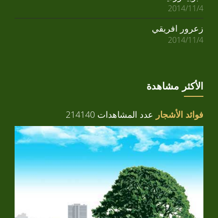
2014/11/4
زعرور افريقي
2014/11/4
الأكثر مشاهدة
فوائد الأشجار
عدد المشاهدات 214140