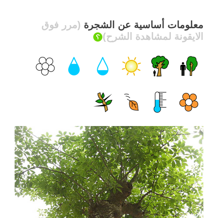
معلومات أساسية عن الشجرة
(مرر فوق
الايقونة لمشاهدة الشرح)