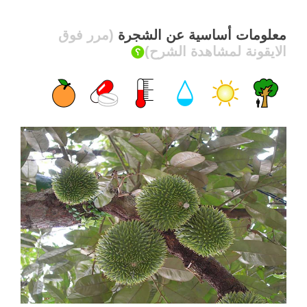
معلومات أساسية عن الشجرة
(مرر فوق
الايقونة لمشاهدة الشرح)