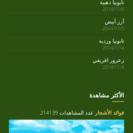
تابوبيا ذهبية
2014/11/5
أرز أبيض
2014/11/5
تابوبيا وردية
2014/11/4
زعرور افريقي
2014/11/4
الأكثر مشاهدة
فوائد الأشجار
عدد المشاهدات 214139