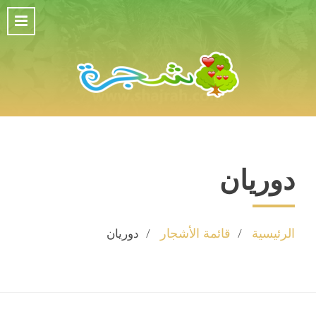
دوريان
الرئيسية
قائمة الأشجار
دوريان