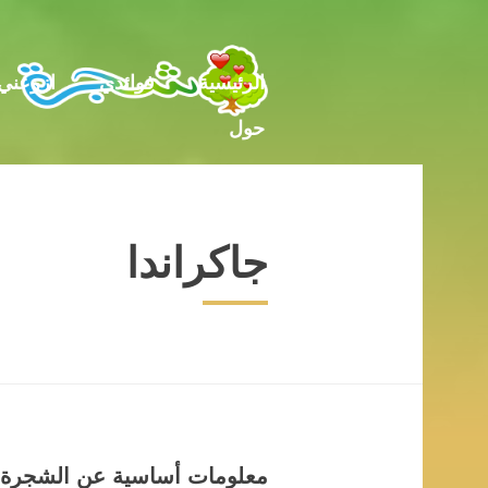
حول
الرئيسية
فوائدي
ازرعني
حول
جاكراندا
معلومات أساسية عن الشجرة