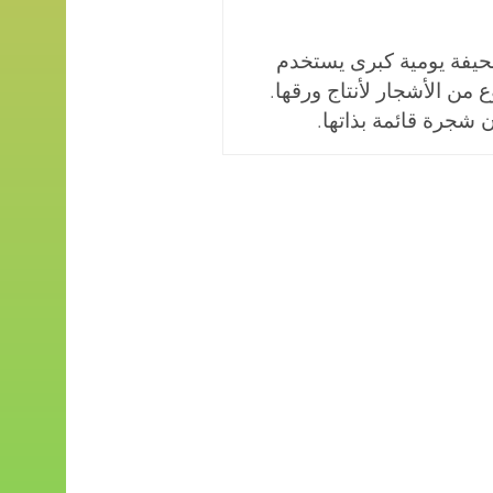
يفة يومية كبرى يستخدم
 خشب من 500 نوع من الأشجار لأنتاج ورقها.
 شجرة قائمة بذاتها.