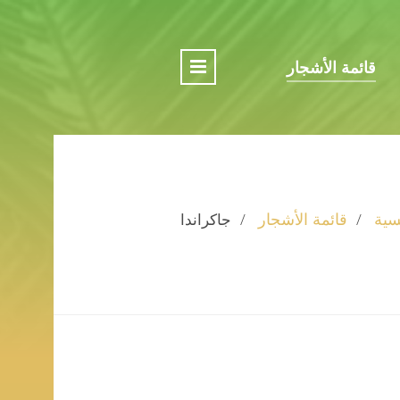
قائمة الأشجار
سية
قائمة الأشجار
جاكراندا