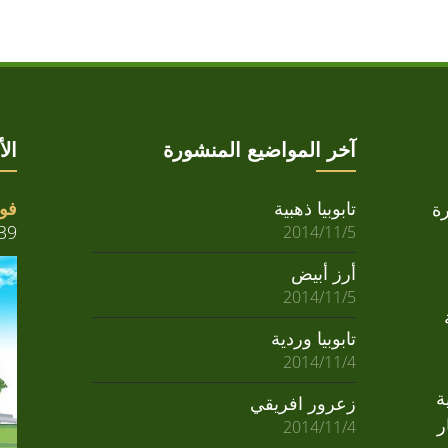
آخر المواضيع المنشورة
ال
تابوبيا ذهبية
فوا
ة
39
2014/11/5
أرز أبيض
2014/11/5
تابوبيا وردية
2014/11/4
ة
زعرور افريقي
ر
2014/11/4