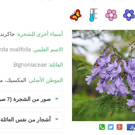
أسماء أخرى للشجرة:
جاكرنده
الاسم العلمي:
Jacaranda ovalifolia
العائلة:
Bignoniaceae
الموطن الأصلي:
المكسيك، منا
صور من الشجرة (7 صور)
أشجار من نفس العائلة
وك