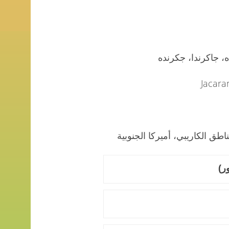
، جاكرندا، جكرنده
طق الكاريبي، أميركا الجنوبية