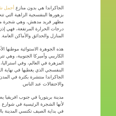
الجاكراندا هي بدون منازع
أجمل شج
بزهورها البنفسجية الزاهية التي 
مظهر فريد مدهش، وهي شجرة مناسب
درجات الحرارة المرتفعة، فهي إذن
المنازل والحدائق والأماكن العامة.
هذه الجوهرة الاستوائية موطنها ا
الكاريبي وأميركا الجنوبية، وهي تت
المزهرة في العالم، وفي استراليا، 
البنفسجي الذي يغطيها في نهاية ا
الجاكراندا منتشرة بكثرة في المدن ا
والاحتفالات عند الناس.
مدينة بريتوريا في جنوب افريقيا يطل
لأنها الشجرة الرئيسية في شوارع و
في بداية الصيف تكتسي المدينة ب