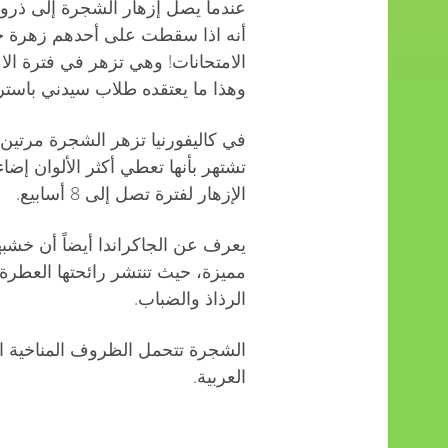
عندما يصل إزهار الشجرة إلى ذروته.
أنه اذا سقطت على أحدهم زهرة جا
الامتحانات! وهي تزهر في فترة الام
وهذا ما يعتقده طلاب سيدني باسترالي
في كاليفورنيا تزهر الشجرة مرتين 
تشتهر بأنها تعطي أكثر الألوان إض
الإزهار لفترة تصل إلى 8 أسابيع.
يعرف عن الجاكراندا أيضاً أن خشب
مميزة، حيث تنتشر رائحتها العطرة
الرذاذ والضباب.
الشجرة تتحمل الظروف المناخية ا
العربية.