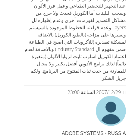
عند التجهيز للتحضير الطباعي وعمل فرز الألوان
وسحب البليتات أما الكوريل فحدث ولا حرج من
مشاكل التصدير لفورمات أخرى وعدم إظهاره لل
Layers وعدم قراءته للخطوط الموجودة بالسيستم
وتغييرها على مزاجه (بالطبع الكوريل) بالاضافة
لمشكلة تصديره (للأكروبات التي اصبح في الطباعة
ضمن مفهوم ال Industry Standard) وبالاضافة لعدم
اعتماد الكوريل اسلوب ثابت لزوايا الألوان (متغيرة
دائماً) لذلك برامج الأدوبي أفضل بكثير ولا مجال
للمقارنة من حيث ثبات المنتوج من البرنامج. ولكم
جزيل الشكر
2007/12/29 الساعة 23:00
ADOBE SYSTEMS - RUSSIA