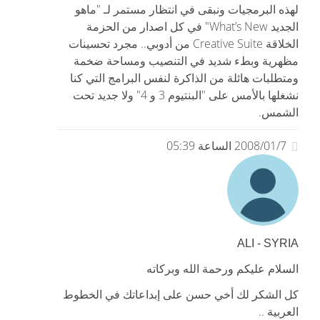
لهذه البرمجيات ونبقى في انتظار مستمر لـ "ماهو
الجديد What’s New" في كل اصدار من الحزمة
الخلاقة Creative Suite من أدوبي.. مجرد تحسينات
مظهرية وبطء شديد في التنصيب ومساحة ضخمة
ومتطلبات هائلة من الذاكرة لنفس البرامج التي كنا
نشغلها بالأمس على "البنتيوم 3 و 4" ولا جديد تحت
الشمس.
2008/01/7 الساعة 05:39
ALI - SYRIA
السلام عليكم ورحمة الله وبركاته
كل الشكر لك أخي حسن على إبداعاتك في الخطوط
العربية ..