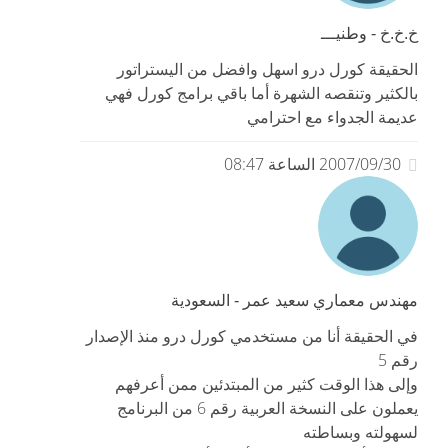
خ.خ.خ - وطنيـــ
الحقيقة كورل درو اسهل وافضل من اليستراتور
بالكثير وتنقصه الشهرة أما باقي برامج كورل فهي
عديمة الجدواء مع احترامي
2007/09/30 الساعة 08:47
مهندس معماري سعيد عمر - السعودية
في الحقيقة أنا من مستخدمي كورل درو منذ الإصدار
رقم 5
وإلى هذا الوقت كثير من المبتدئين ممن أعرفهم
يعملون على النسخة العربية رقم 6 من البرنامج
لسهولته وبساطته