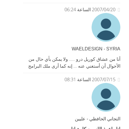
2007/04/20 الساعة 06:24
WAELDESIGN - SYRIA
أنا من عشاق كوريل درو ..... ولا يمكن بأي حال من
الأحوال أن أستغني عنه ... إنه كما أرى ملك البرامج
2007/07/15 الساعة 08:31
التجاني الحافظي - عليين
انا واعوذبالله من كلمة انا