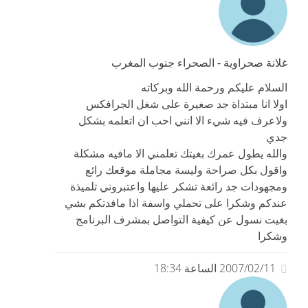
غلانة صحراوية - الصحراء جنوب المغرب
السلام عليكم ورحمة الله وبركاته
اولا انا مبتداة جد صغيرة على شغل الجرافكس
ولاعرف فيه شيء الا انني احب ان اتعلمه بشكل
جدي
والله يطول عمرك بغيتك تعلمني الا مافيه مشكلة
واقول بكل صراحة وليسة مجاملة موقعك رائع
ومجهودات جد رائعة تشكر عليها واعتبروني تلميذة
عندكم وشكرا على تحملي واسفة اذا مافدتكم بشي
بغيت نسول عن كيفية التواصل بمشرف البرنامج
وشكرا
2007/02/11 الساعة 18:34