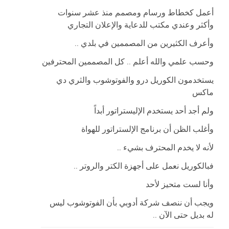
أعمل كخطاط ورسام ومصمم منذ عشر سنوات
وأكثر وعندي مكتب للدعاية والإعلان التجاري
وأعرف الكثيرين من المصممين في بلدي ..
وحسب علمي والله أعلم .. كل المصممين المحترفين
يستخدمون الكوريل درو والفوتوشوب والثري دي
ماكس
ولم أجد أحد يستخدم الإليستراتور أبداً
وأغلب الظن أن برنامج الإلستراتور للهواة
لأنه لا يخدم المحترف بشيء ..
فبالكوريل نعمل على أجهزة الكتر والروتر ..
وأنا لست متحيز لأحد
ويجب أن ننصف شركة أدوبي بأن الفوتوشوب ليس
له بديل حتى الآن ..