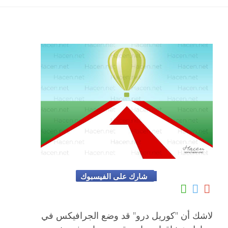
شارك على الفيسبوك
لاشك أن "كوريل درو" قد وضع الجرافيكس في