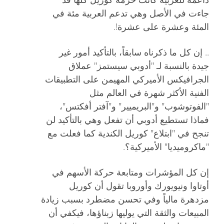
جاءت في الأصل وهي تدعم العربية مئة في
المئة وعشرة على عشرة!.
.. إن كل ما ذكرناه سابقاً، بالتأكيد أمور غير
جيدة بالنسبة لـ "أدوبي سيستمز" عملاق
الجرافيكس الأميركي المهيمن على التطبيقات
الفنية الأكثر شهرة في العالم مثل
"الفوتوشوب" و"البريميير" و"آفتر أفكتس"،
فماذا تستطيع أدوبي أن تفعل وهي بالتأكيد لن
تنجح في "ابتلاع" كوريل الكندية كما فعلت مع
"ماكروميديا" الأميركية؟.
إن كل المؤشرات ومتابعة حركة الأسهم في
أوتاوا ونيويورك وأوروبا تقول أن كوريل
مزدهرة مالياً وفي تحسن مضطرد بسبب زيادة
المبيعات والثقة التي يوليها زبناؤها، فيكفي أن