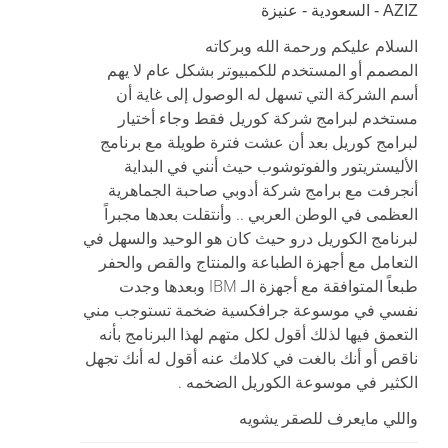
AZIZ - السعودية - عنيزة
السلام عليكم ورحمة الله وبركاته
المصمم أو المستخدم للكمبيوتر بشكل عام لا يهم
أسم الشركة التي تسهل له الوصول إلى غاية أن
مستخدم لبرامج شركة كوريل فقط وجاء أختيار
لبرامج كوريل بعد أن عشت فترة طويلة مع برنامج
الأليستريتور والفوتوشوب حيث أنني في البداية
أنجرفت مع برامج شركة أدوبي صاحبة الجماهرية
العظمى في الوطن العربي .. وأنتقلت بعدها مجبراً
لبرنامج الكوريل درو حيث كان هو الوحيد والسهل في
التعامل مع أجهزة الطباعة والمنتاج والقص والحفر
طبعاً المتوافقة مع أجهزة الـ IBM وبعدها وجدت
نفسي في موسوعة جرافكسية ضخمة تستوجب مني
التعمق فيها لذلك أقول لكل متهم لهذا البرنامج بأنه
ناقص أو أنك بالغت في كلامك عنه أقول له أنك تجهل
الكثير في موسوعة الكوريل الضخمه .
واللي مايعرف للصقر يشويه