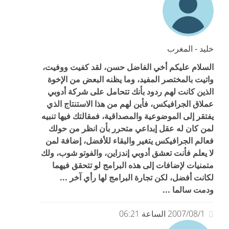
خليد - المغرب
السلام عليكم أخي الفاضل حسن، لقد كفيت ووفيت،
واتيت بالمختصر المفيد، وما يظنه البعض من الإخوة
الذين كانت لهم ردود بأنك تتحامل على شركة أدوبي
عملاق الجرافيكس، فأين لهم من هذا الاستنتاج الذي
يفتقر إلى الموضوعية والمصداقية، فمقالتك فيها تنبيه
لمن كان له عقل إبداعي متحرر بأن انظر من حولك
فعالم الجرافيكس يتغير والبقاء للأفضل، إضافة لمن
لا يعلم فأنت تعشق أدوبي إندزاين، والفوتو شوب، ولك
متمنيات لإضافات إلى هذه البرامج لو تتحقق فيهما
لكانت أفضل، لكن تجارة البرامج لها رأي آخر ...
ودمت سالما ...
2007/08/1 الساعة 06:21