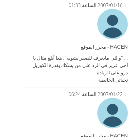
2007/01/16 الساعة 01:33
HACEN - محرر الموقع
... "واللي مايعرف للصقر يشويه"، هذا أبلغ مثال يا
أخي عزيز في الرد على من يشكك بقدرة الكوريل
درو على الريادة..
تحياتي الخالصة
2007/01/22 الساعة 06:24
HACEN - محرر الموقع