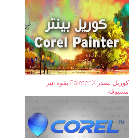
كوريل تصدر Painter X بقوة غير
مسبوقة