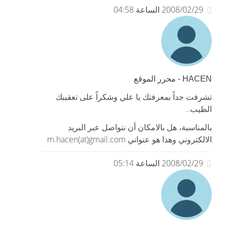
2008/02/29 الساعة 04:58
HACEN - محرر الموقع
تشرفت جداً بمعرفتك يا علي وشكراً على تعقيبك
الطيب..
بالمناسبة، هل بالامكان أن نتواصل عبر البريد
الالكتروني وهذا هو عنواني m.hacen(at)gmail.com
2008/02/29 الساعة 05:14