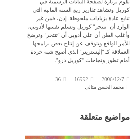
تقوم بزيارة لصفحة البيانات الرسمية في
كوريل وتشاهد تقارير ربع السنة المالية التي
تتابع عادة بزيادات ملحوظة. إذن، فمن غير
الوارد أن "تنتحر" كوريل وتسلم نفسها لأدوبي،
وأغلب الظن أن على أدوبي أن "تنتحر" وترضخ
للأمر الواقع وتتوقف عن إنتاج بعض برامجها
العملاقة كـ "إليستريتر" الذي أصبح شبه خردة
أمام تطور ونجاحات "كوريل درو".
36
16992
2006/12/7
محمد الحسن متالي
مواضيع متعلقة