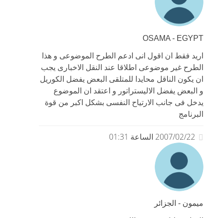
OSAMA - EGYPT
اريد فقط ان اقول انى ادعم الطرح الموضوعى و هذا
الطرح غير موضوعى اطلاقا عند النقل الاخبارى يجب
ان يكون الناقل محايدا للمتلقى البعض يفضل الكوريل
و البعض يفضل الاليستراتور و اعتقد ان الموضوع
يدخل فى جانب الارتياح النفسى بشكل اكبر من قوة
البرنامج
2007/02/22 الساعة 01:31
ميمون - الجزائر