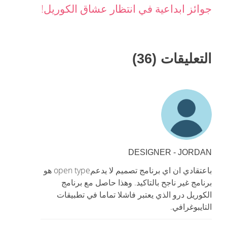
جوائز ابداعية في انتظار عشاق الكوريل!
التعليقات (36)
DESIGNER - JORDAN
باعتقادي ان اي برنامج تصميم لا يدعمopen type هو
برنامج غير ناجح بالتاكيد. وهذا حاصل مع برنامج
الكوريل درو الذي يعتبر فاشلا تماما في تطبيقات
التايبوغرافي.