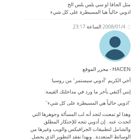
مثل الجافا او سي بلس بلس الخ
ادوبي حالياً هيا المسيطرة على كل شيء
2008/01/4 الساعة 23:17
HACEN - محرر الموقع
أخي الكريم "أدوبي سيستمز" من روسيا:
إنني أكتفي بآخر ما ورد في مداخلتك القيمة:
"ادوبي حالياً هي المسيطرة على كل شيء"
وهذا لو تمعنت لتجد أنه لب المسألة وجوهرها التي
اتحدث عنه.. إن أدوبي تتجه للإحتكار المطلق
والشامل لتطبيقات الجرافيكس والويب وغيرها من
الوسائط المتعددة.. وبهذا نفقد التطوير الذي يحصل