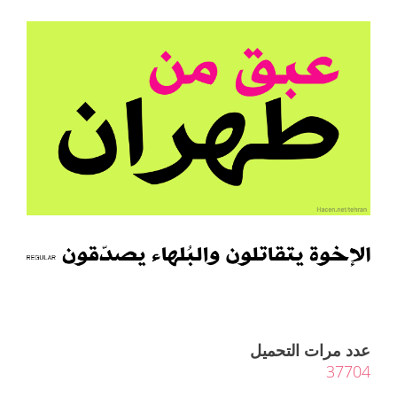
عدد مرات التحميل
37704