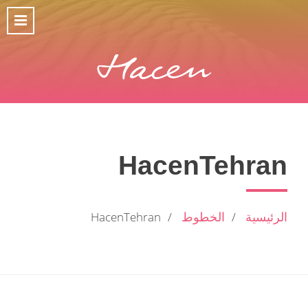
HacenTehran
الرئيسية
الخطوط
HacenTehran