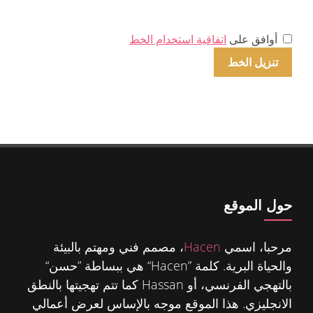
أوافق على
اتفاقية استخدام الخط
حول الموقع
مرحبا، اسمي
Hacen
، مصمم فني ومهتم بالبيئة
والحياة البرية. كلمة ”Hacen“ هي ببساطة ”حسن“
بالتهجي الفرنسي، أو Hassan كما تتم تهجيتها بالنطق
الانجليزي. هذا الموقع موجه بالإساس لعرض أعمالي