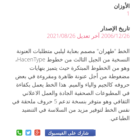
الأوزان
1
تاريخ الإصدار
2006/12/26 آخر تعديل 2021/08/26
الخط "طهران" مصمم بعناية ليلبي متطلبات العنونة
النسخية من الجيل الثالث من خطوط HacenType،
وهو من الخطوط المبتكرة حيث يتميز بنهايات
مضغوطة من أجل عنونة ظاهرة ومقروءة في بعض
حروفه كالجيم والياء والميم. هذا الخط يعمل بكفاءة
في المطبوعات الصحفية الجادة والعمل الاعلاني
الثقافي وهو متوفر بنسخة تدعم 5 حروف ملحقة في
نفس الخط لتوفير مزيد من السلاسة في التنضيد
الطباعي.
شارك على الفيسبوك