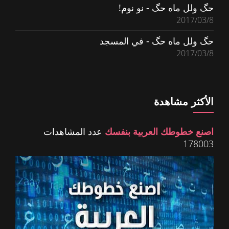
حگ ولل ماه حگ - نو نوم!
2017/03/8
حگ ولل ماه حگ - في المسجد
2017/03/8
الأكثر مشاهدة
اصنع خطوطك العربية بنفسك
عدد المشاهدات
178003