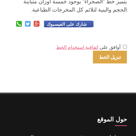
يتميز خط "الصحراء" بوجود خمسة أوزان متباينة
الحجم والبنية لتلائم كل المخرجات الطباعية.
شارك على الفيسبوك
أوافق على
اتفاقية استخدام الخط
حول الموقع