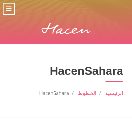
HacenSahara
الرئيسية
الخطوط
HacenSahara