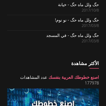
حگ ولل ماه حگ - خيانة
2017/10/8
حگ ولل ماه حگ - نو نوم!
2017/03/8
حگ ولل ماه حگ - في المسجد
2017/03/8
الأكثر مشاهدة
اصنع خطوطك العربية بنفسك
عدد المشاهدات
177978