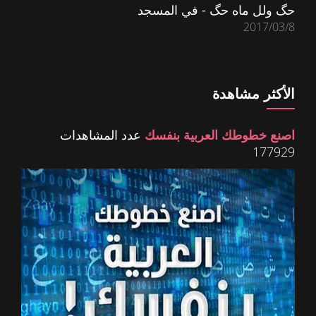
حگ ولل ماه حگ - في المسجد
2017/03/8
الأكثر مشاهدة
اصنع خطوطك العربية بنفسك
عدد المشاهدات
177929