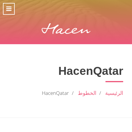
HacenQatar
الرئيسية
الخطوط
HacenQatar