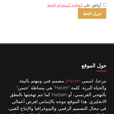
أوافق على
اتفاقية استخدام الخط
حول الموقع
مرحبا، اسمي
Hacen
، مصمم فني ومهتم بالبيئة
والحياة البرية. كلمة ”Hacen“ هي ببساطة ”حسن“
بالتهجي الفرنسي، أو Hassan كما تتم تهجيتها بالنطق
الانجليزي. هذا الموقع موجه بالإساس لعرض أعمالي
في مجال التصميم الرقمي والتيبوغرافيا والإنتاج الفني،