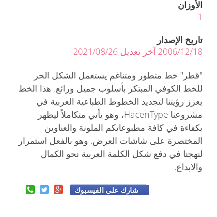
الأوزان
1
تاريخ الإصدار
2006/12/18 آخر تعديل 2021/08/26
"قطر" خط متطور ومتناغم يستعمل الشكل الحر
للخط الكوفي المبتكر بأسلوب جميل ورائع. هذا الخط
يعزز رؤيتنا لتجديد الخطوط الطباعية العربية في
مشروعنا HacenType، وهو يأتي متكاملاً ليظهر
بكفاءة في كافة مطبوعاتكم الملونة والعناوين
المختصرة على شاشات العرض. وهو بالفعل استمرار
لنهجنا في دفع شكل الكلمة العربية نحو الكمال
والابداع.
شارك على الفيسبوك