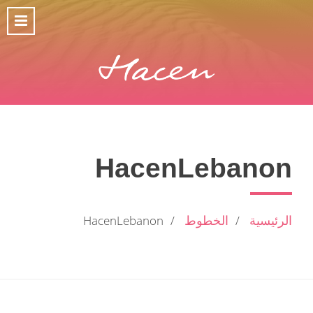
HacenLebanon
الرئيسية
الخطوط
HacenLebanon