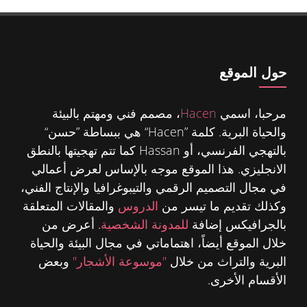
حول الموقع
مرحبا، اسمي
Hacen
، مصمم فني ومهتم بالبيئة
والحياة البرية. كلمة ”Hacen“ هي ببساطة ”حسن“
بالتهجي الفرنسي، أو Hassan كما تتم تهجيتها بالنطق
الانجليزي. هذا الموقع موجه بالإساس لعرض أعمالي
في مجال التصميم الرقمي والتيبوغرافيا والإنتاج الفني،
وكذلك تقديم ما تيسر من
الدروس
والمقالات المتعلقة
بالجرافيكس إضافة
للمدونة الشخصية
. أعرض من
خلال الموقع أيضاً، اهتماماتي في مجال البيئة والحياة
البرية والتراث من خلال
"موسوعة الأشجار"
وبعض
الأقسام الأخرى.