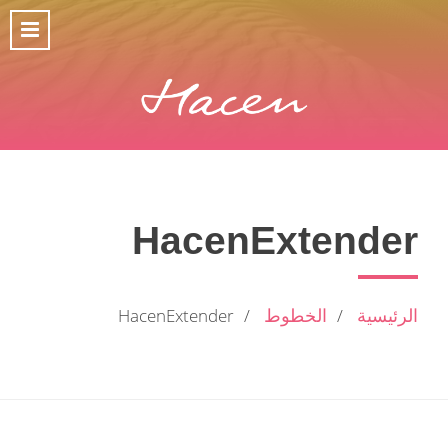
HacenExtender
الرئيسية
الخطوط
HacenExtender