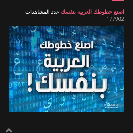
اصنع خطوطك العربية بنفسك
عدد المشاهدات
177902