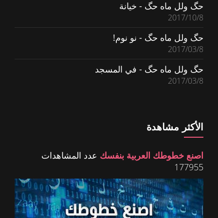
حگ ولل ماه حگ - خيانة
2017/10/8
حگ ولل ماه حگ - نو نوم!
2017/03/8
حگ ولل ماه حگ - في المسجد
2017/03/8
الأكثر مشاهدة
اصنع خطوطك العربية بنفسك
عدد المشاهدات
177955