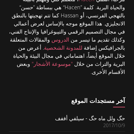
والحياة البرية. كلمة ”Hacen“ هي ببساطة ”حسن“
بالتهجي الفرنسي، أو Hassan كما تتم تهجيتها بالنطق
الانجليزي. هذا الموقع موجه بالإساس لعرض أعمالي
في مجال التصميم الرقمي والتيبوغرافيا والإنتاج الفني،
وكذلك تقديم ما تيسر من
الدروس
والمقالات المتعلقة
بالجرافيكس إضافة
للمدونة الشخصية
. أعرض من
خلال الموقع أيضاً، اهتماماتي في مجال البيئة والحياة
البرية والتراث من خلال
"موسوعة الأشجار"
وبعض
الأقسام الأخرى.
آخر مستجدات الموقع
حگ ولل ماه حگ - سيلفي أففف
2017/10/9