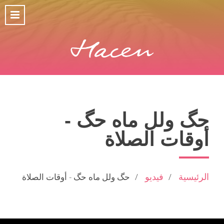
حگ ولل ماه حگ -
أوقات الصلاة
الرئيسية
فيديو
حگ ولل ماه حگ - أوقات الصلاة