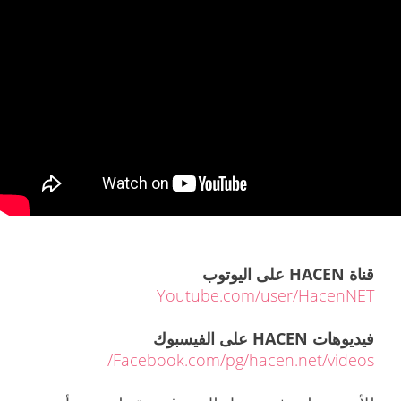
قناة HACEN على اليوتوب
Youtube.com/user/HacenNET
فيديوهات HACEN على الفيسبوك
Facebook.com/pg/hacen.net/videos/