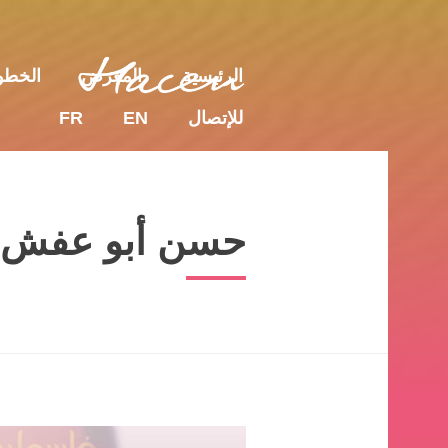
للإتصال
EN
FR
الرئيسية
المعرض
الخط
للإتصال
EN
FR
حسن أبو عفش