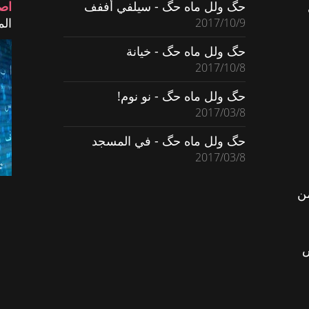
حگ ولل ماه حگ - سيلفي أففف
اص
المش
2017/10/9
حگ ولل ماه حگ - خيانة
2017/10/8
حگ ولل ماه حگ - نو نوم!
2017/03/8
حگ ولل ماه حگ - في المسجد
2017/03/8
ن