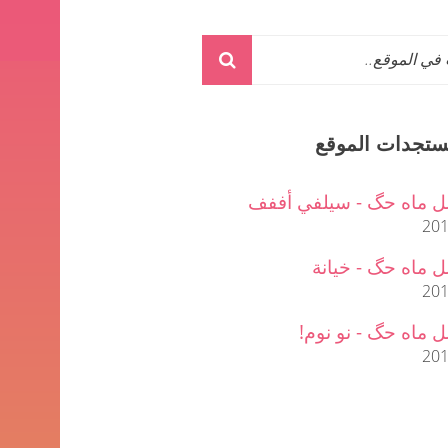
ستجدات الموقع
ل ماه حگ - سيلفي أففف
201
 ماه حگ - خيانة
201
 ماه حگ - نو نوم!
201