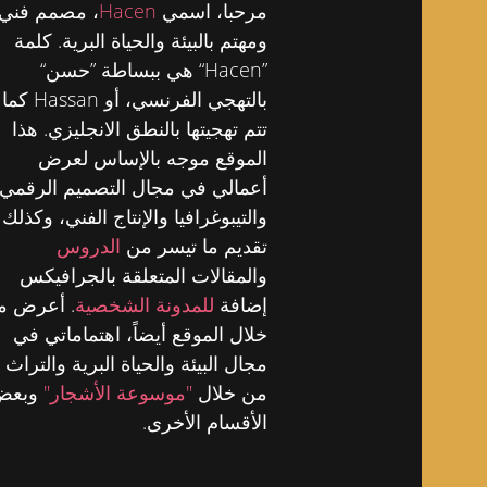
مرحبا، اسمي
Hacen
، مصمم فني
ومهتم بالبيئة والحياة البرية. كلمة
”Hacen“ هي ببساطة ”حسن“
بالتهجي الفرنسي، أو Hassan كما
تتم تهجيتها بالنطق الانجليزي. هذا
الموقع موجه بالإساس لعرض
أعمالي في مجال التصميم الرقمي
والتيبوغرافيا والإنتاج الفني، وكذلك
تقديم ما تيسر من
الدروس
والمقالات المتعلقة بالجرافيكس
إضافة
للمدونة الشخصية
. أعرض م
خلال الموقع أيضاً، اهتماماتي في
مجال البيئة والحياة البرية والتراث
من خلال
"موسوعة الأشجار"
وبعض
الأقسام الأخرى.