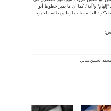
هام" و"آية". كما أن ما يميز خطوط أبو
 الأكواد الخاصة بالخطوط ومطابقة لجميع
ش:
حمد الحسن متالي