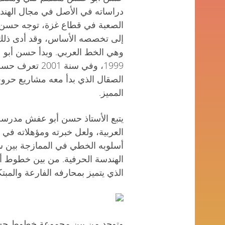
دراساته في الأصل في مجال الهندس
الصعبة في قطاع غزة، توجه حسن لل
إلى تخصصه الأساس، وقد أدى ذلك إلى
وهي الخط العربي. وبدأ حسن أبو
1999، وفي سنة
الصقال الذي بدأ معه مشاريع حر
المميز.
يتبع الأستاذ حسن أبو عفش مدرسة
العربية، ولعل خبرته ومؤهلاته في
أسلوبه الخطي في الممازجة بين س
الذي يتميز بمحارفه الفارعة والمبتك
وتوجد من بين مجموعة خطوط حسن