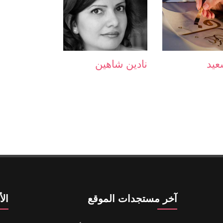
عيد
نادين شاهين
آخر مستجدات الموقع
ال