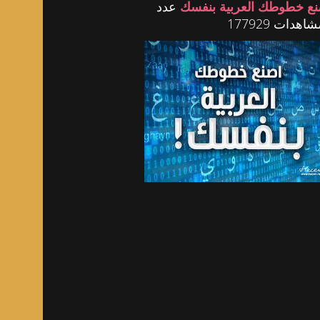
نع خطوطك العربية بنفسك
عدد
اهدات 177929