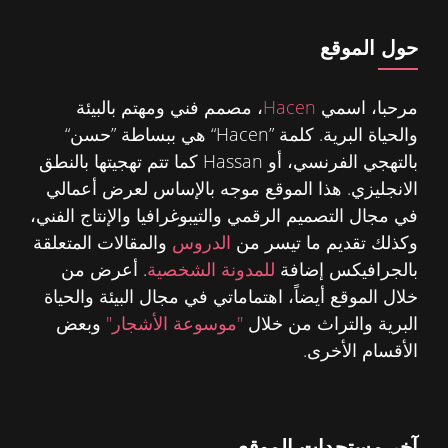
حول الموقع
مرحبا، اسمي
Hacen
، مصمم فني ومهتم بالبيئة
والحياة البرية. كلمة ”Hacen“ هي ببساطة ”حسن“
بالتهجي الفرنسي، أو Hassan كما تتم تهجيتها بالنطق
الانجليزي. هذا الموقع موجه بالإساس لعرض أعمالي
في مجال التصميم الرقمي والتيبوغرافيا والإنتاج الفني،
وكذلك تقديم ما تيسر من
الدروس
والمقالات المتعلقة
بالجرافيكس إضافة
للمدونة الشخصية
. أعرض من
خلال الموقع أيضاً، اهتماماتي في مجال البيئة والحياة
البرية والتراث من خلال
"موسوعة الأشجار"
وبعض
الأقسام الأخرى.
آخر مستجدات الموقع