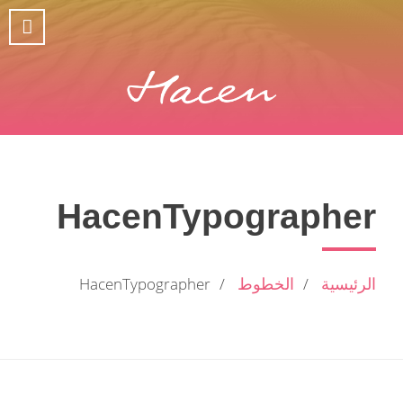
HacenTypographer
الرئيسية
الخطوط
HacenTypographer