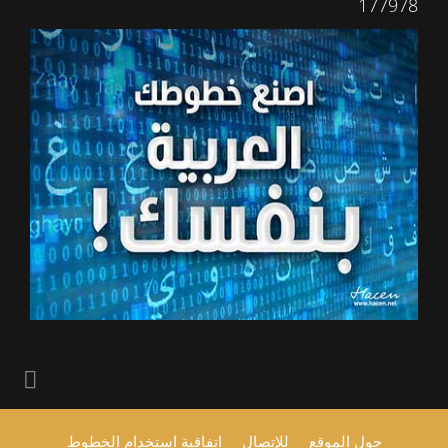
177978
حول الموقع
للإتصال
اتفاقية استخدام الخطوط