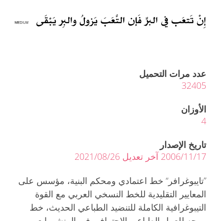
عدد مرات التحميل
32405
الأوزان
4
تاريخ الإصدار
2006/11/17 آخر تعديل 2021/08/26
”تايبوغرافر“ خط اعتمادي ومحكم البنية، مؤسس على
المعايير التقليدية للخط النسخي العربي مع القوة
التيبوغرافية الكاملة للتنضيد الطباعي الحديث، خط
موجه للعمل الطباعي الإحترافي في المنشورات