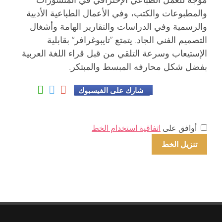
والمطبوعات والكتب، وفي الأعمال الطباعية الأدبية
والرسمية وفي الدراسات والتقارير الهامة وأشغال
التصميم الفني الجاد. يتمتع ”تايبوغرافر“ بقابلية
الإستيعاب وسرعة التلقي من قبل قراء اللغة العربية
بفضل شكل محارفه المبسط والمبتكر.
شارك على الفيسبوك
أوافق على
اتفاقية استخدام الخط