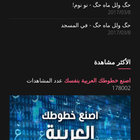
حگ ولل ماه حگ - نو نوم!
2017/03/8
حگ ولل ماه حگ - في المسجد
2017/03/8
الأكثر مشاهدة
اصنع خطوطك العربية بنفسك
عدد المشاهدات
178002