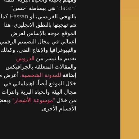
”Hacen“ هي ببساطة ”حسن“
بالتهجي الفرنسي، أو Hassan كما
تتم تهجيتها بالنطق الانجليزي. هذا
الموقع موجه بالإساس لعرض
أعمالي في مجال التصميم الرقمي
والتيبوغرافيا والإنتاج الفني، وكذلك
تقديم ما تيسر من
الدروس
والمقالات المتعلقة بالجرافيكس
إضافة
للمدونة الشخصية
. أعرض م
خلال الموقع أيضاً، اهتماماتي في
مجال البيئة والحياة البرية والتراث
من خلال
"موسوعة الأشجار"
وبعض
الأقسام الأخرى.