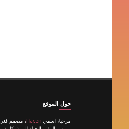
حول الموقع
مرحبا، اسمي
Hacen
، مصمم فني
ومهتم بالبيئة والحياة البرية. كلمة