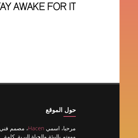
حول الموقع
مرحبا، اسمي
Hacen
، مصمم فني
ومهتم بالبيئة والحياة البرية. كلمة