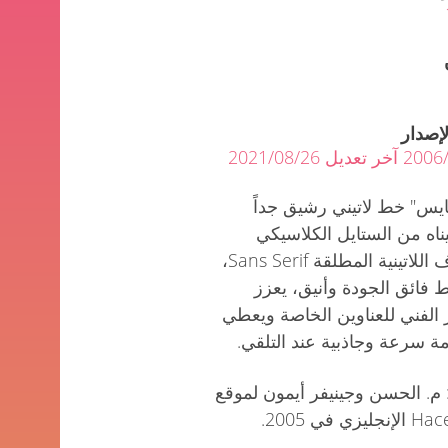
لإصدار
عديل 2021/08/26
ايس" خط لاتيني رشيق جداً
ناه من الستايل الكلاسيكي
للحروف اللاتينية المطلقة Sans Serif،
 فائق الجودة وأنيق، يعزز
 الفني للعناوين الخاصة ويعطي
ة سرعة وجاذبية عند التلقي.
م. الحسن وجينيفر أيمون لموقع
يزي في 2005.