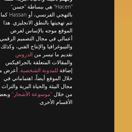
”Hacen“ هي ببساطة ”حسن“
بالتهجي الفرنسي، أو Hassan كما
تتم تهجيتها بالنطق الانجليزي. هذا
الموقع موجه بالإساس لعرض
أعمالي في مجال التصميم الرقمي
والتيبوغرافيا والإنتاج الفني، وكذلك
تقديم ما تيسر من
الدروس
والمقالات المتعلقة بالجرافيكس
إضافة
للمدونة الشخصية
. أعرض م
خلال الموقع أيضاً، اهتماماتي في
مجال البيئة والحياة البرية والتراث
من خلال
"موسوعة الأشجار"
وبعض
الأقسام الأخرى.