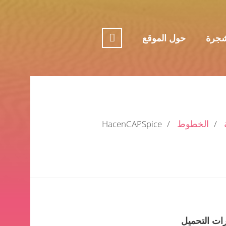
جرة
حول الموقع
الخطوط
HacenCAPSpice
ات التحميل