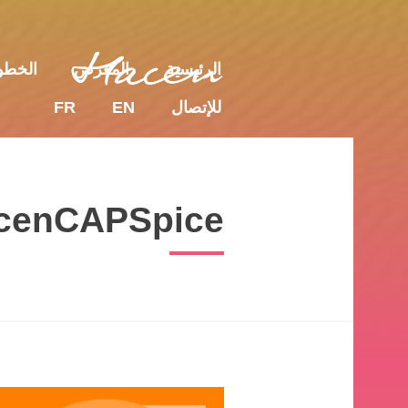
للإتصال
EN
FR
الرئيسية
المعرض
الخط
للإتصال
EN
FR
cenCAPSpice