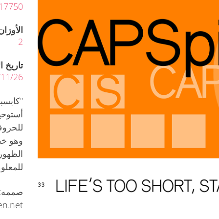
17750
الأوزان
2
تاريخ ا
2006/11/26 آخر ت
"كابسب
أستوحي
وهو خط
الظهور
للمعلوم
صممه: 
Hacen.net الإنجل