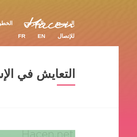
للإتصال
EN
FR
الرئيسية
المعرض
الخط
للإتصال
EN
FR
التعايش في الإس