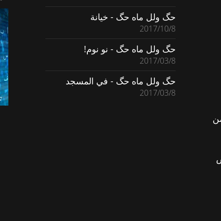
حگ ولل ماه حگ - خيانة
2017/10/8
حگ ولل ماه حگ - نو نوم!
2017/03/8
حگ ولل ماه حگ - في المسجد
2017/03/8
ن