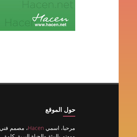
حول الموقع
مرحبا، اسمي
Hacen
، مصمم فني
ومهتم بالبيئة والحياة البرية. كلمة