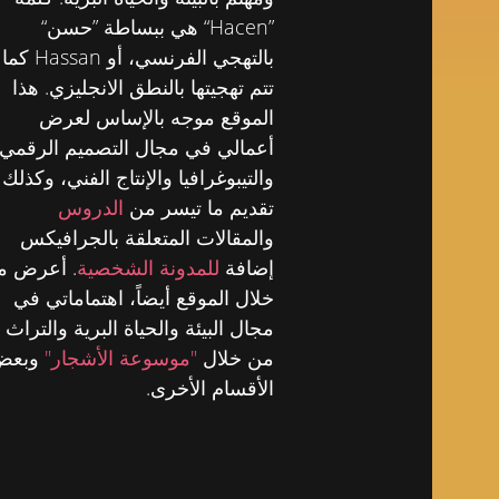
”Hacen“ هي ببساطة ”حسن“
بالتهجي الفرنسي، أو Hassan كما
تتم تهجيتها بالنطق الانجليزي. هذا
الموقع موجه بالإساس لعرض
أعمالي في مجال التصميم الرقمي
والتيبوغرافيا والإنتاج الفني، وكذلك
تقديم ما تيسر من
الدروس
والمقالات المتعلقة بالجرافيكس
إضافة
للمدونة الشخصية
. أعرض م
خلال الموقع أيضاً، اهتماماتي في
مجال البيئة والحياة البرية والتراث
من خلال
"موسوعة الأشجار"
وبعض
الأقسام الأخرى.