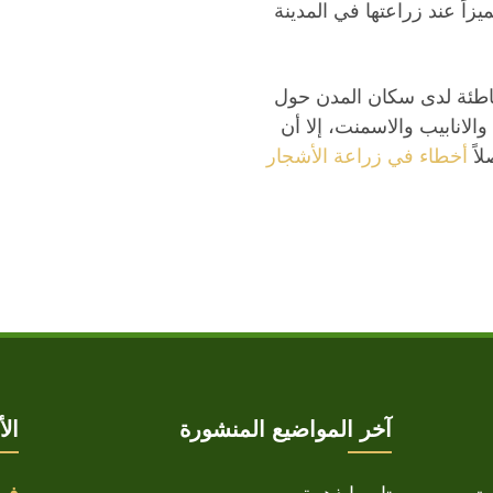
يزاً عند زراعتها في المدينة
اطئة لدى سكان المدن حول
الانابيب والاسمنت، إلا أن
اً
أخطاء في زراعة الأشجار
آخر المواضيع المنشورة
ال
تابوبيا ذهبية