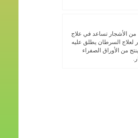
 من الأشجار تساعد في علاج
 لعلاج السرطان يطلق عليه
م التاكسول Taxol ينتج من الأوراق الصفراء
.