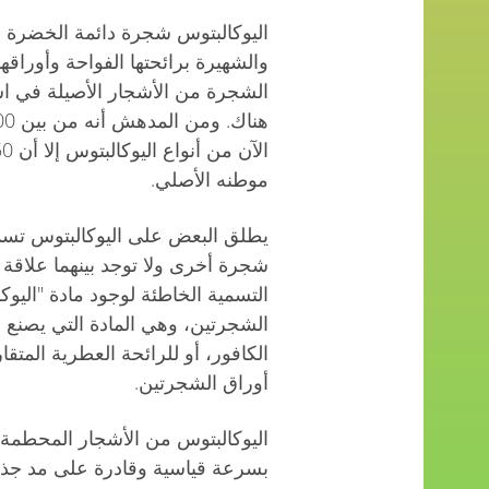
اليوكالبتوس شجرة دائمة الخضرة م
والشهيرة برائحتها الفواحة وأوراقها
الشجرة من الأشجار الأصيلة في است
موطنه الأصلي.
يطلق البعض على اليوكالبتوس تسمي
شجرة أخرى ولا توجد بينهما علاقة نب
الشجرتين، وهي المادة التي يصنع 
الكافور، أو للرائحة العطرية المتق
أوراق الشجرتين.
اليوكالبتوس من الأشجار المحطمة ل
بسرعة قياسية وقادرة على مد جذو