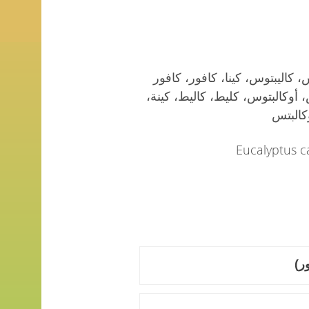
 كاليبتوس، كينا، كافور، كافور
، أوكالبتوس، كليط، كاليط، كينة،
وكالبتس