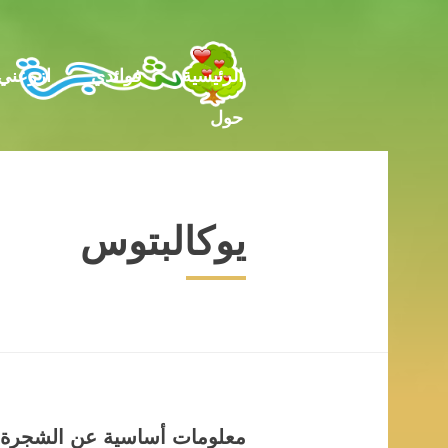
حول
الرئيسية
فوائدي
ازرعني
حول
يوكالبتوس
معلومات أساسية عن الشجرة