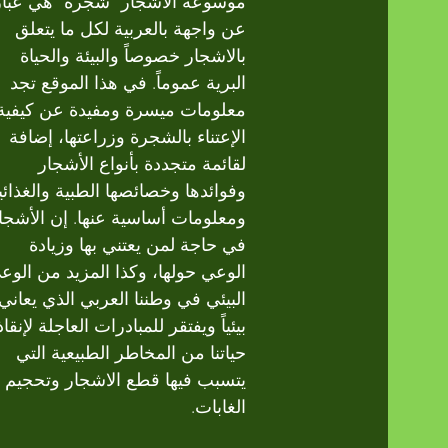
موسوعة الأشجار "شجرة" هي عبار
عن واجهة بالعربية لكل ما يتعلق
بالاشجار خصوصاً والبيئة والحياة
البرية عموماً. في هذا الموقع تجد
معلومات ميسرة ومفيدة عن كيفية
الإعتناء بالشجرة وزراعتها، إضافة
لقائمة متجددة بأنواع الأشجار
وفوائدها وخصائصها الطبية والغذائي
ومعلومات أساسية عنها. إن الأشجا
في حاجة لمن يعتني بها وزيادة
الوعي حولها، وكذا المزيد من الوع
البيئي في وطننا العربي الذي يعاني
بيئياً ويفتقر للمبادرات العاجلة لإنقاذ
حياتنا من المخاطر الطبيعية التي
يتسبب فيها قطع الاشجار وتحجيم
الغابات.