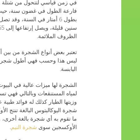
في زمن قياسي لتتحول من شتلة 
فارعة الطول في غضون سنة، حيث ي
الظروف الملائمة.
تعتبر بعض أنواع الشجرة من بين أ
ليس هذا وحسب فهي أطول شجرة
اليابسة.
الشجرة لها ميزات عالية في البيو
لمياه المستنقعات وبالتالي فهي ت
وزيتها الطيار كذلك له فوائد طبية
شجرة اليوكالبتوس البالغة تنتج ا
ما تقوم به أي شجرة بالغة أخرى، ول
الأوكسجين سوى
شجرة النيم
.