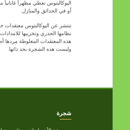
اليوكالبتوس تعطي مظهراً غاباتياً مم
أو في الحدائق والمنازل.
تنتشر عن اليوكالبتوس معتقدات خ
نظامها الجذري وتخريبها للامدادات و
هذه المعتقدات المغلوطة مردها أصل
وليست هذه الشجرة بحد ذاتها.
شجرة