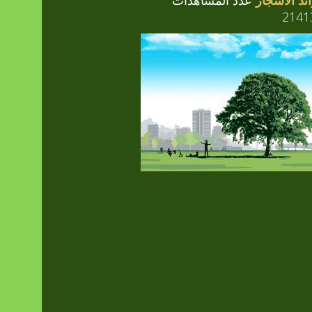
ئد الأشجار
عدد المشاهدات
2141