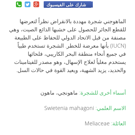
شارك على الفيسبوك
الماهوجني شجرة مهددة بالانقراض نظراً لتعرضها
للقطع الجائر للحصول على خشبها الذائع الصيت، وهي
مصنفة من قبل الاتحاد الدولي للحفاظ على الطبيعة
(IUCN) بأنها معرضة للخطر. الشجرة تستخدم طبياً
في جميع أنحاء منطقة البحر الكاريبي، فلحائها
يستخدم مغلياً لعلاج الإسهال، وهو مصدر للفيتامينات
والحديد، يزيد الشهية، ويعيد القوة في حالات السل.
أسماء أخرى للشجرة:
ماهونجي، ماهون
الاسم العلمي:
Swietenia mahagoni
العائلة:
Meliaceae