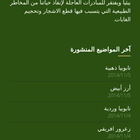
بيئياً ويفتقر للمبادرات العاجلة لإنقاذ حياتنا من المخاطر
الطبيعية التي يتسبب فيها قطع الاشجار وتحجيم
الغابات.
آخر المواضيع المنشورة
تابوبيا ذهبية
2014/11/5
أرز أبيض
2014/11/5
تابوبيا وردية
2014/11/4
زعرور افريقي
2014/11/4