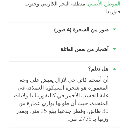
الموطن الأصلي:
منطقة البحر الكاريبي وجنوب
فلوريدا
صور من الشجرة (4 صور)
أشجار من نفس العائلة
هل تعلم؟
أن أضخم كائن حي لازال يعيش على وجه
المعمورة هو شجرة السيكويا العملاقة في
غابة الخشب الأحمر في كاليفورنيا بالولايات
المتحدة، حيث أن طولها يوازي عمارة من
30 طابق، وقطر جذعها يبلغ 25 متر، ويقدر
وزنها بـ 2756 طن.