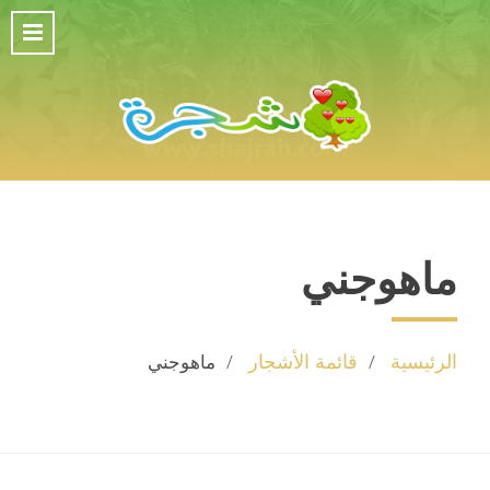
ماهوجني
الرئيسية
قائمة الأشجار
ماهوجني