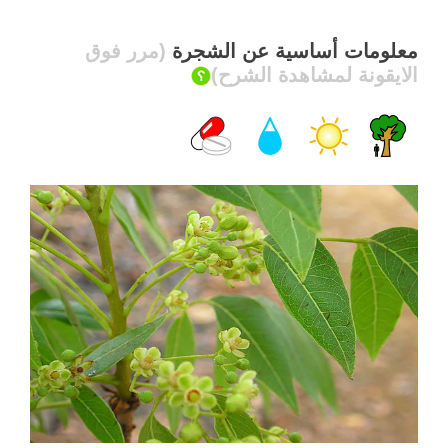
معلومات أساسية عن الشجرة
(مرر فوق
الايقونة لمشاهدة الشرح)