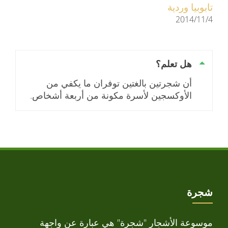
تابوبيا وردية
2014/11/4
هل تعلم؟
أن شجرتين بالغتين توفران ما يكفي من
الأوكسجين لأسرة مكونة من أربعة أشخاص.
شجرة
موسوعة الأشجار "شجرة" هي عبارة عن واجهة