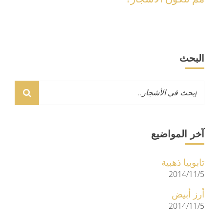
البحث
آخر المواضيع
تابوبيا ذهبية
2014/11/5
أرز أبيض
2014/11/5