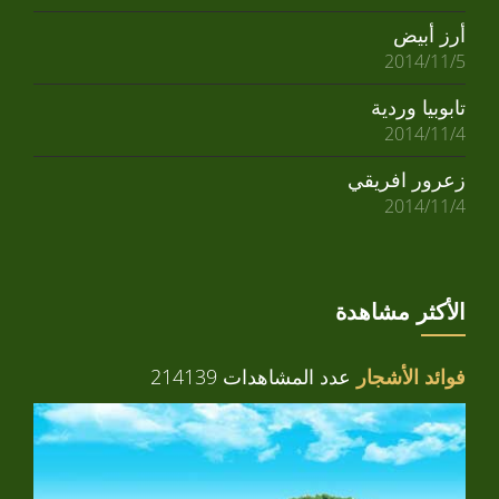
أرز أبيض
2014/11/5
تابوبيا وردية
2014/11/4
زعرور افريقي
2014/11/4
الأكثر مشاهدة
فوائد الأشجار
عدد المشاهدات 214139