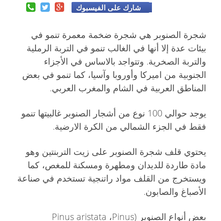
شارك على الفيسبوك
شجرة الصنوبر هي شجرة ضخمة معمرة تنمو في
بيئات عدة إلا أنها في الغالب تنمو في التربة الرملية
والتربة الصخرية. وتتواجد بالاساس في الأجزاء
الجنوبية من اميركا وأوروبا وآسيا، كما تنمو في بعض
المناطق العربية في الشام والمغرب العربي.
يوجد حوالي 100 نوع من أشجار الصنوبر غالبيتها تنمو
فقط في الجزء الشمالي من الكرة الارضية.
يحتوي قلف شجرة الصنوبر على زيت التربنتين وهو
مادة طاردة للديدان ومطهرة ومسكنة للمغص، كما
ويستخرج من القلف مواد راتنجية تستخدم في صناعة
الأصباغ والصابون.
بعض أنواع الصنوبر (Pinus aristata ،Pinus