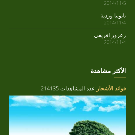
2014/11/5
تابوبيا وردية
2014/11/4
زعرور افريقي
2014/11/4
الأكثر مشاهدة
فوائد الأشجار
عدد المشاهدات 214135