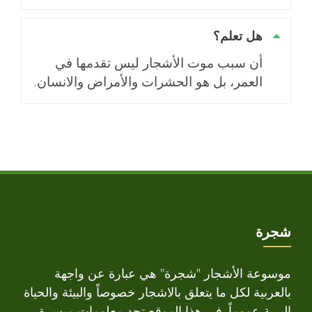
هل تعلم؟
أن سبب موت الأشجار ليس تقدمها في
العمر، بل هو الحشرات والأمراض والانسان.
شجرة
موسوعة الأشجار "شجرة" هي عبارة عن واجهة
بالعربية لكل ما يتعلق بالاشجار خصوصاً والبيئة والحياة
البرية عموماً. في هذا الموقع تجد معلومات ميسرة