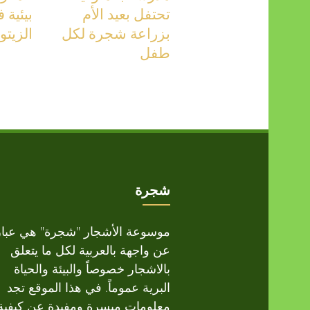
تحتفل بعيد الأم
بيئية
بزراعة شجرة لكل
الزيتو
طفل
شجرة
موسوعة الأشجار "شجرة" هي عبار
عن واجهة بالعربية لكل ما يتعلق
بالاشجار خصوصاً والبيئة والحياة
البرية عموماً. في هذا الموقع تجد
معلومات ميسرة ومفيدة عن كيفية