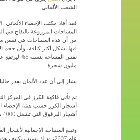
الشعب الألماني.
فقد أفاد مكتب الإحصاء الألماني، ال
فيها بشكل أكثر كثافة، وأن حجم ا
مليون شجرة.
يشار إلى أن عدد الألمان يقدر حاليا بنحو 81 مليو
ثم تأتي فاكهة الكرز في المركز الث
أشجار الكرز حسب هيئة الإحصاء الأ
أشجار البرقوق التي تشغل 4000 هكتار.
عام 2007، وذلك بسبب تكثيف هذه الزراعات بشكل رئيسي حسب الهيئة.