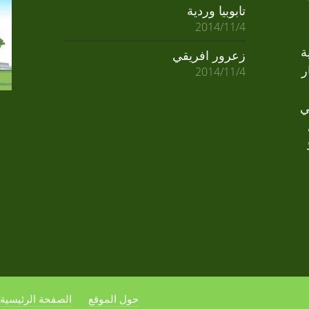
تابوبيا وردية
2014/11/4
ة
زعرور افريقي
ر
2014/11/4
ي
حول الموقع
الصفحة الرئيسية لـ en.net