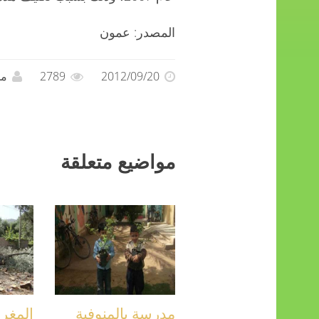
المصدر: عمون
2012/09/20
2789
مح
مواضيع متعلقة
مدرسة بالمنوفية
المغر