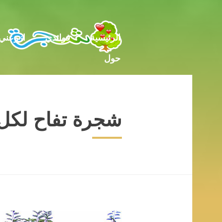
حول
الرئيسية
فوائدي
ازرعني
حول
شجرة تفاح لكل 