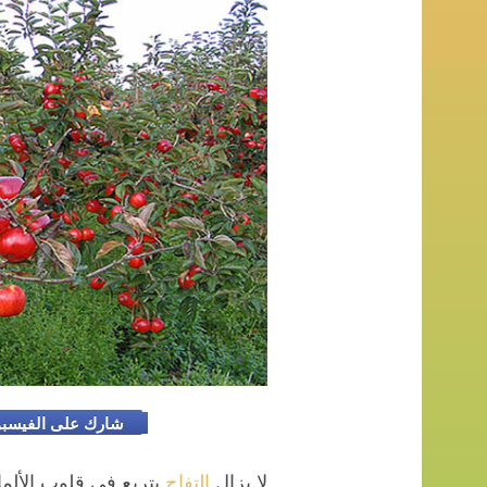
شارك على الفيسب
التفاح
لا يزال
يتربع في قلوب الألما