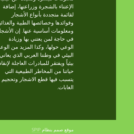
الإعتناء بالشجرة وزراعتها، إضافة
لقائمة متجددة بأنواع الأشجار
وفوائدها وخصائصها الطبية والغذائي
ومعلومات أساسية عنها. إن الأشجا
في حاجة لمن يعتني بها وزيادة
الوعي حولها، وكذا المزيد من الوع
البيئي في وطننا العربي الذي يعاني
بيئياً ويفتقر للمبادرات العاجلة لإنقاذ
حياتنا من المخاطر الطبيعية التي
يتسبب فيها قطع الاشجار وتحجيم
الغابات.
موقع صمم بنظام
SPIP