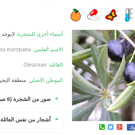
أسماء أخرى للشجرة:
لايوجد
الاسم العلمي:
Olea europaea
العائلة:
Oleaceae
الموطن الأصلي:
منطقة البحر 
صور من الشجرة (6 صور)
أشجار من نفس العائلة
وك