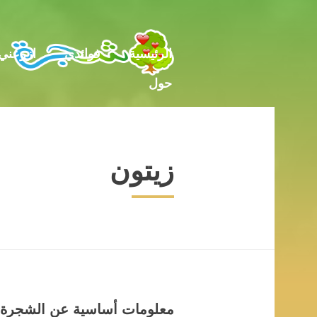
حول
الرئيسية
فوائدي
ازرعني
حول
زيتون
معلومات أساسية عن الشجرة