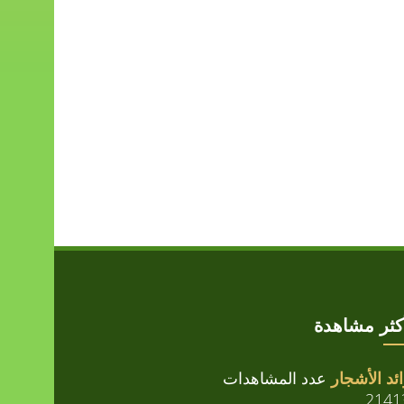
أكثر مشاهدة
ئد الأشجار
عدد المشاهدات
2141