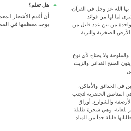
هل تعلم؟
بها الله عز وجل في القرآن،
أن أقدم الأشجار المعمر
رى لما لها من فوائد
يوجد معظمها في المملك
 واحدة من بين عدد قليل من
 الأرض الصخرية والتربة
 والملوحة ولا يحتاج لأي نوع
زيتون المنتج الغذائي والزيت
ن.
ن في الحدائق والأماكن،
في المناطق الحضرية لتجنب
الأرصفة والشوارع. أوراق
 للغاية، وهي شجرة ظليلة
تها قليلة جداً من المياه