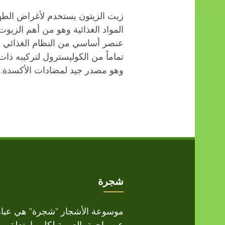
زيت الزيتون يستخدم لأغراض الط
المواد الغذائية وهو من أهم الزيوت 
عنصر أساسي من النظام الغذائي ا
تماماً من الكوليسترول لتركيبه ذات 
وهو مصدر جيد لمضادات الأكسدة.
شجرة
موسوعة الأشجار "شجرة" هي عبار
عن واجهة بالعربية لكل ما يتعلق