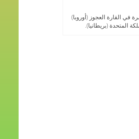
ة في القارة العجوز (أوروبا)
ة المتحدة (بريطانيا).