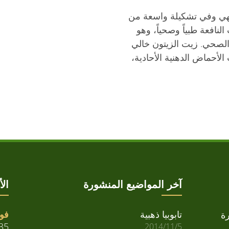
هي وفي تشكيلة واسعة من
النافعة طبياً وصحياً، وهو
لصحي. زيت الزيتون خالي
الأحماض الدهنية الأحادية،
آخر المواضيع المنشورة
ال
تابوبيا ذهبية
فوا
ة
35
2014/11/5