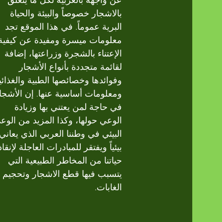
بالاشجار خصوصاً والبيئة والحياة
البرية عموماً. في هذا الموقع تجد
معلومات ميسرة ومفيدة عن كيفية
الإعتناء بالشجرة وزراعتها، إضافة
لقائمة متجددة بأنواع الأشجار
وفوائدها وخصائصها الطبية والغذائي
ومعلومات أساسية عنها. إن الأشجا
في حاجة لمن يعتني بها وزيادة
الوعي حولها، وكذا المزيد من الوع
البيئي في وطننا العربي الذي يعاني
بيئياً ويفتقر للمبادرات العاجلة لإنقاذ
حياتنا من المخاطر الطبيعية التي
يتسبب فيها قطع الاشجار وتحجيم
الغابات.