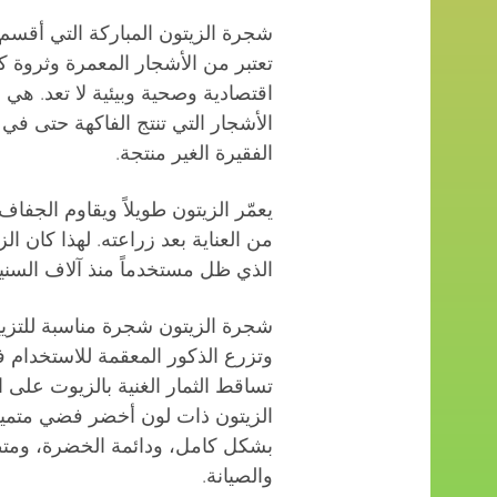
شجرة الزيتون المباركة التي أقسم 
تعتبر من الأشجار المعمرة وثروة كب
اقتصادية وصحية وبيئية لا تعد. هي
الأشجار التي تنتج الفاكهة حتى في
الفقيرة الغير منتجة.
يعمّر الزيتون طويلاً ويقاوم الجفاف
من العناية بعد زراعته. لهذا كان ال
الذي ظل مستخدماً منذ آلاف السني
شجرة الزيتون شجرة مناسبة للتزيي
وتزرع الذكور المعقمة للاستخدام 
تساقط الثمار الغنية بالزيوت على 
الزيتون ذات لون أخضر فضي متميز
بشكل كامل، ودائمة الخضرة، ومتطلبا
والصيانة.