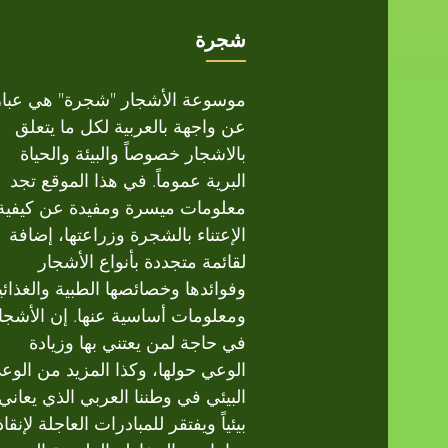
شجرة
موسوعة الأشجار "شجرة" هي عبار
عن واجهة بالعربية لكل ما يتعلق
بالاشجار خصوصاً والبيئة والحياة
البرية عموماً. في هذا الموقع تجد
معلومات ميسرة ومفيدة عن كيفية
الإعتناء بالشجرة وزراعتها، إضافة
لقائمة متجددة بأنواع الأشجار
وفوائدها وخصائصها الطبية والغذائي
ومعلومات أساسية عنها. إن الأشجا
في حاجة لمن يعتني بها وزيادة
الوعي حولها، وكذا المزيد من الوع
البيئي في وطننا العربي الذي يعاني
بيئياً ويفتقر للمبادرات العاجلة لإنقاذ