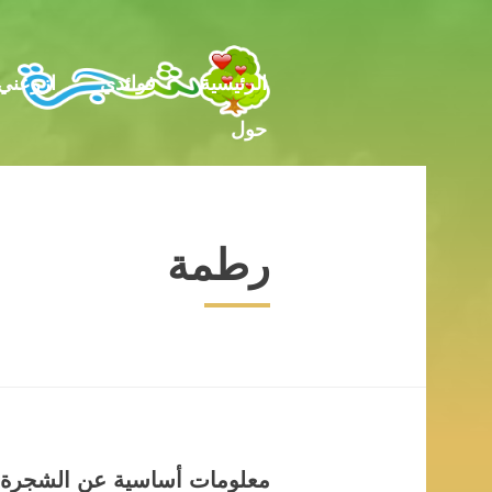
حول
الرئيسية
فوائدي
ازرعني
حول
رطمة
معلومات أساسية عن الشجرة