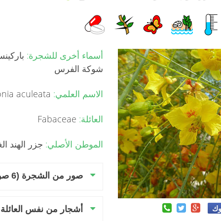
أسماء أخرى للشجرة:
باركينس
شوكة الفرس
الاسم العلمي:
Parkinsonia aculeata
العائلة:
Fabaceae
الموطن الأصلي:
جزر الهند الغ
صور من الشجرة (6 صور)
وك
أشجار من نفس العائلة