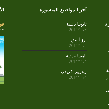
آخر المواضيع المنشورة
ال
تابوبيا ذهبية
فوا
ة
35
2014/11/5
أرز أبيض
2014/11/5
تابوبيا وردية
2014/11/4
ة
زعرور افريقي
ر
2014/11/4
ي