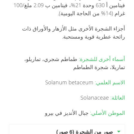
فيتامين أ 630 وحدة 21%، فيتامين ب 2.09 ملغ/100
غرام (14% من الحاجة اليومية).
أجزاء الشجرة الأخرى مثل الأزهار والأوراق ذات
رائحة عطرية قوية ومستحبة.
أسماء أخرى للشجرة:
طماطم شجري، تماريلو،
تماريلا، شجرة الطماطم
الاسم العلمي:
Solanum betaceum
العائلة:
Solanaceae
الموطن الأصلي:
جبال الأنديز في بيرو
صور من الشجرة (6 صور)