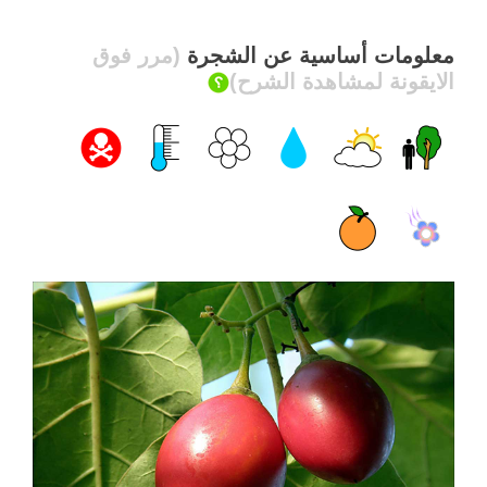
معلومات أساسية عن الشجرة
(مرر فوق
الايقونة لمشاهدة الشرح)