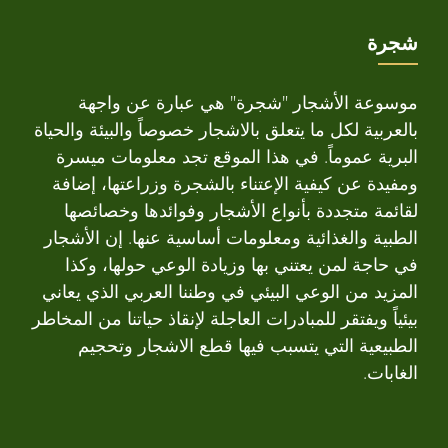
شجرة
موسوعة الأشجار "شجرة" هي عبارة عن واجهة
بالعربية لكل ما يتعلق بالاشجار خصوصاً والبيئة والحياة
البرية عموماً. في هذا الموقع تجد معلومات ميسرة
ومفيدة عن كيفية الإعتناء بالشجرة وزراعتها، إضافة
لقائمة متجددة بأنواع الأشجار وفوائدها وخصائصها
الطبية والغذائية ومعلومات أساسية عنها. إن الأشجار
في حاجة لمن يعتني بها وزيادة الوعي حولها، وكذا
المزيد من الوعي البيئي في وطننا العربي الذي يعاني
بيئياً ويفتقر للمبادرات العاجلة لإنقاذ حياتنا من المخاطر
الطبيعية التي يتسبب فيها قطع الاشجار وتحجيم
الغابات.