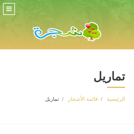
تماريل
الرئيسية
قائمة الأشجار
تماريل