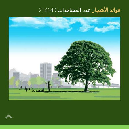
فوائد الأشجار
عدد المشاهدات 214140