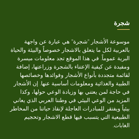
شجرة
موسوعة الأشجار "شجرة" هي عبارة عن واجهة
بالعربية لكل ما يتعلق بالاشجار خصوصاً والبيئة والحياة
البرية عموماً. في هذا الموقع تجد معلومات ميسرة
ومفيدة عن كيفية الإعتناء بالشجرة وزراعتها، إضافة
لقائمة متجددة بأنواع الأشجار وفوائدها وخصائصها
الطبية والغذائية ومعلومات أساسية عنها. إن الأشجار
في حاجة لمن يعتني بها وزيادة الوعي حولها، وكذا
المزيد من الوعي البيئي في وطننا العربي الذي يعاني
بيئياً ويفتقر للمبادرات العاجلة لإنقاذ حياتنا من المخاطر
الطبيعية التي يتسبب فيها قطع الاشجار وتحجيم
الغابات.