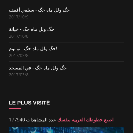
حگ ولل ماه حگ - سيلفي أففف
2017/10/9
حگ ولل ماه حگ - خيانة
2017/10/8
حگ ولل ماه حگ - نو نوم!
2017/03/8
حگ ولل ماه حگ - في المسجد
2017/03/8
LE PLUS VISITÉ
اصنع خطوطك العربية بنفسك
عدد المشاهدات 177940