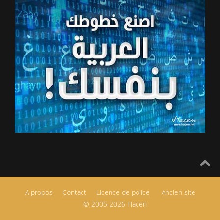
A propos
Contact
Licence de police
Ancien site
© 2005-2026 Hacen