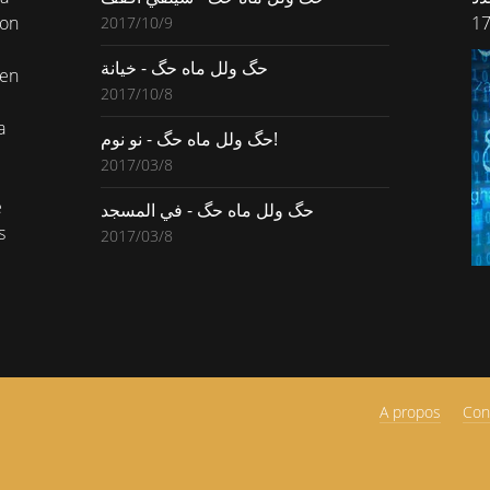
mon
2017/10/9
حگ ولل ماه حگ - خيانة
 en
2017/10/8
a
حگ ولل ماه حگ - نو نوم!
2017/03/8
é
حگ ولل ماه حگ - في المسجد
s
2017/03/8
A propos
Con