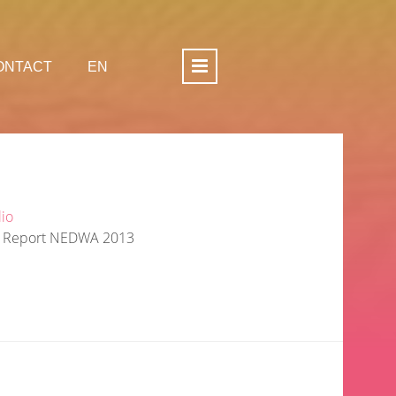
ONTACT
EN
lio
s Report NEDWA 2013