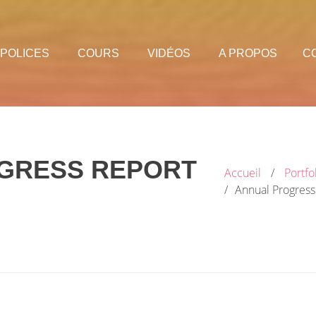
POLICES
COURS
VIDÉOS
A PROPOS
C
GRESS REPORT
Accueil
Portfo
Annual Progres