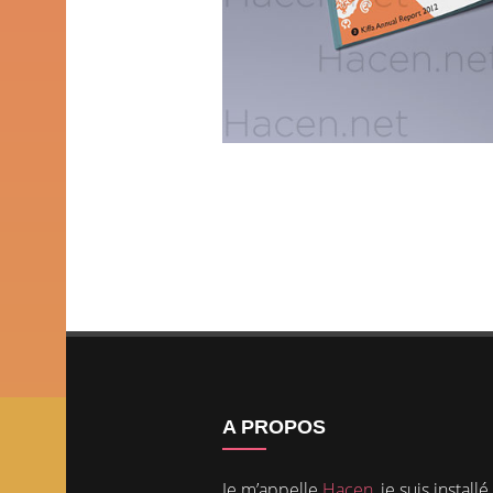
A PROPOS
Je m’appelle
Hacen
, je suis installé