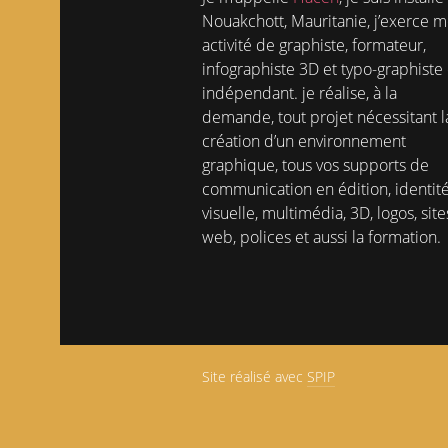
Nouakchott, Mauritanie, j’exerce 
activité de graphiste, formateur,
infographiste 3D et typo-graphiste
indépendant. je réalise, à la
demande, tout projet nécessitant l
création d’un environnement
graphique, tous vos supports de
communication en édition, identit
visuelle, multimédia, 3D, logos, site
web, polices et aussi la formation.
Site réalisé avec
SPIP