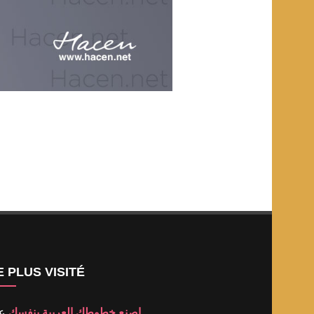
E PLUS VISITÉ
اصنع خطوطك العربية بنفسك
عد